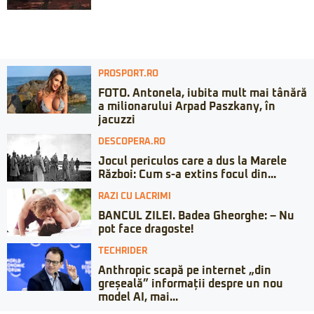
PROSPORT.RO
FOTO. Antonela, iubita mult mai tânără
a milionarului Arpad Paszkany, în
jacuzzi
DESCOPERA.RO
Jocul periculos care a dus la Marele
Război: Cum s-a extins focul din...
RAZI CU LACRIMI
BANCUL ZILEI. Badea Gheorghe: – Nu
pot face dragoste!
TECHRIDER
Anthropic scapă pe internet „din
greșeală” informații despre un nou
model AI, mai...