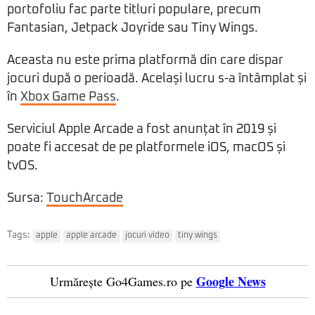
portofoliu fac parte titluri populare, precum
Fantasian, Jetpack Joyride sau Tiny Wings.
Aceasta nu este prima platformă din care dispar
jocuri după o perioadă. Același lucru s-a întâmplat și
în
Xbox Game Pass
.
Serviciul Apple Arcade a fost anunțat în 2019 și
poate fi accesat de pe platformele iOS, macOS și
tvOS.
Sursa:
TouchArcade
Tags:
apple
apple arcade
jocuri video
tiny wings
Google News
Urmărește Go4Games.ro pe