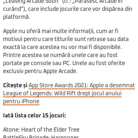
„Leaving Arcade Soon” (tr.: „Părăsesc Arcade în
curând”), care include jocurile care vor dispărea din
platformă.
Apple nu oferă mai multe informații, cum ar fi
motivul pentru care titlurile sunt retrase sau data
exactă la care acestea nu vor mai fi disponibile.
Printre acestea se numără unele care au fost
portate pe console sau PC. Unele au fost oferite
exclusiv pentru Apple Arcade.
Citește și
App Store Awards 2021: Apple a desemnat
League of Legends: Wild Rift drept jocul anului
pentru iPhone
Iată lista celor 15 jocuri:
Atone: Heart of the Elder Tree