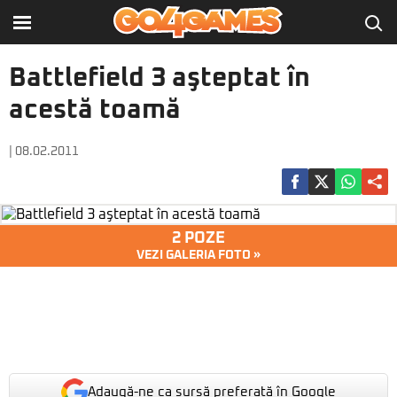
Battlefield 3 aşteptat în
acestă toamă
| 08.02.2011
2 POZE
VEZI GALERIA FOTO »
Adaugă-ne ca sursă preferată în Google