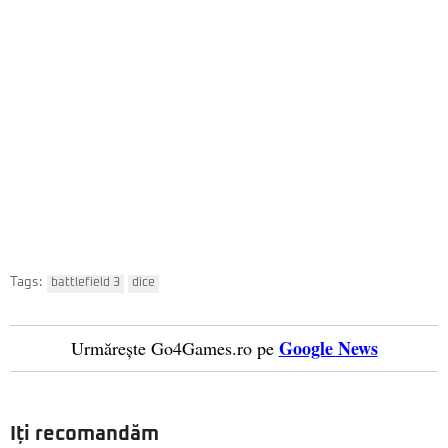
Tags:
battlefield 3
dice
Google News
Urmărește Go4Games.ro pe
Iți recomandăm