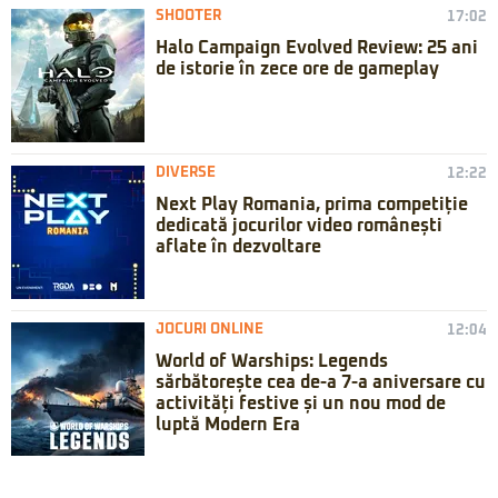
SHOOTER
17:02
Halo Campaign Evolved Review: 25 ani
de istorie în zece ore de gameplay
DIVERSE
12:22
Next Play Romania, prima competiție
dedicată jocurilor video românești
aflate în dezvoltare
JOCURI ONLINE
12:04
World of Warships: Legends
sărbătorește cea de-a 7-a aniversare cu
activități festive și un nou mod de
luptă Modern Era