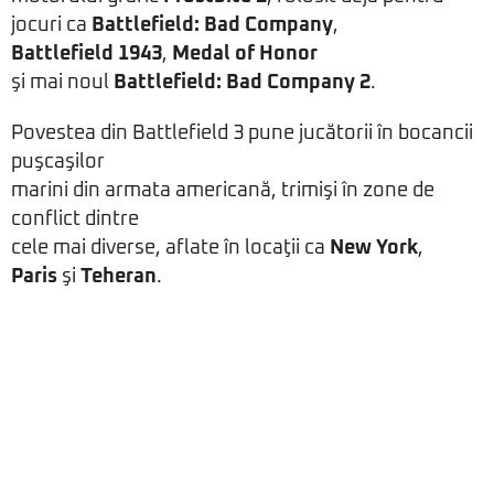
jocuri ca
Battlefield: Bad Company
,
Battlefield 1943
,
Medal of Honor
şi mai noul
Battlefield: Bad Company 2
.
Povestea din Battlefield 3 pune jucătorii în bocancii
puşcaşilor
marini din armata americană, trimişi în zone de
conflict dintre
cele mai diverse, aflate în locaţii ca
New York
,
Paris
şi
Teheran
.