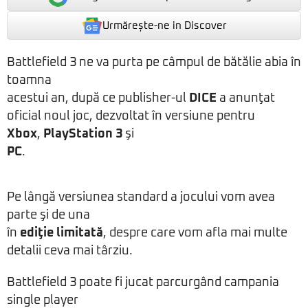
Urmărește-ne in Discover
Battlefield 3 ne va purta pe câmpul de bătălie abia în
toamna
acestui an, după ce publisher-ul
DICE
a anunţat
oficial noul joc, dezvoltat în versiune pentru
Xbox
,
PlayStation 3
şi
PC
.
Pe lângă versiunea standard a jocului vom avea
parte şi de una
în
ediţie limitată
, despre care vom afla mai multe
detalii ceva mai târziu.
Battlefield 3 poate fi jucat parcurgând campania
single player