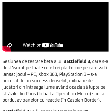
Sesiunea de testare beta a lui
Battlefield 3
, care s-a
desfăşurat pe toate cele trei platforme pe care va fi
lansat jocul – PC, Xbox 360, PlayStation 3 – s-a
bucurat de un success deosebit, milioane de
jucători din întreaga lume având ocazia să lupte pe
străzile din Paris (în harta Operation Metro) sau la
bordul avioanelor cu reacţie (în Caspian Border).