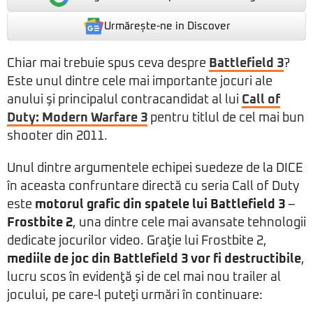
Urmărește-ne in Discover
Chiar mai trebuie spus ceva despre
Battlefield 3
?
Este unul dintre cele mai importante jocuri ale
anului şi principalul contracandidat al lui
Call of
Duty: Modern Warfare 3
pentru titlul de cel mai bun
shooter din 2011.
Unul dintre argumentele echipei suedeze de la DICE
în aceasta confruntare directă cu seria Call of Duty
este
motorul grafic din spatele lui Battlefield 3
–
Frostbite 2
, una dintre cele mai avansate tehnologii
dedicate jocurilor video. Graţie lui Frostbite 2,
mediile de joc din Battlefield 3 vor fi destructibile
,
lucru scos în evidenţă şi de cel mai nou trailer al
jocului, pe care-l puteţi urmări în continuare: