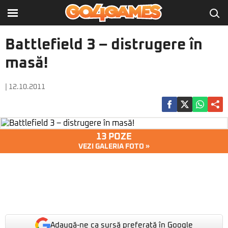
Battlefield 3 – distrugere în
masă!
| 12.10.2011
13 POZE
VEZI GALERIA FOTO »
Adaugă-ne ca sursă preferată în Google