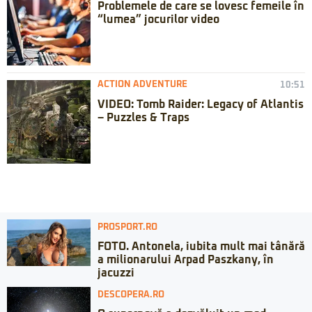
Problemele de care se lovesc femeile în
“lumea” jocurilor video
ACTION ADVENTURE
10:51
VIDEO: Tomb Raider: Legacy of Atlantis
– Puzzles & Traps
PROSPORT.RO
FOTO. Antonela, iubita mult mai tânără
a milionarului Arpad Paszkany, în
jacuzzi
DESCOPERA.RO