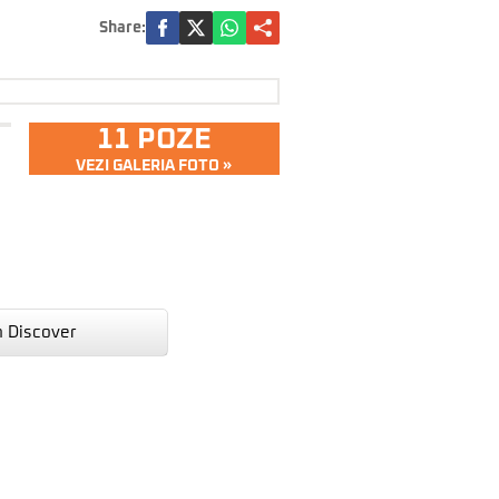
Share:
11 POZE
VEZI GALERIA FOTO »
n Discover