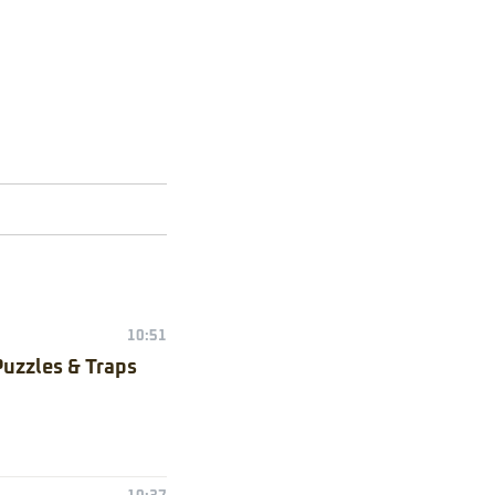
10:51
Puzzles & Traps