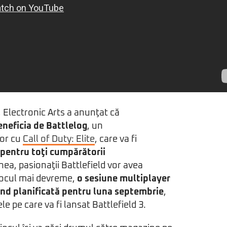
, Electronic Arts a anunţat că
eneficia de Battlelog
, un
tor cu
Call of Duty: Elite
, care va fi
 pentru toţi cumpărătorii
ea, pasionaţii Battlefield vor avea
 jocul mai devreme,
o sesiune multiplayer
iind planificată pentru luna septembrie
,
e pe care va fi lansat Battlefield 3.