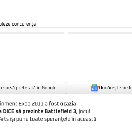
Urmărește-ne i
 sursă preferată în Google
ainment Expo 2011 a fost
ocazia
 DiCE să prezinte Battlefield 3
, jocul
 Arts îşi pune toate speranţele în această