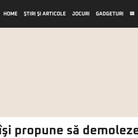
HOME
ŞTIRI ŞI ARTICOLE
JOCURI
GADGETURI
3 îşi propune să demolez