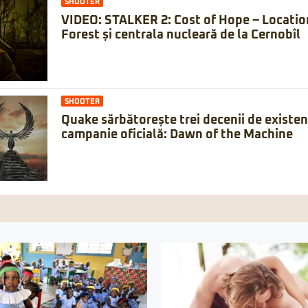
SHOOTER
VIDEO: STALKER 2: Cost of Hope – Locatio
Forest și centrala nucleară de la Cernobîl
SHOOTER
Quake sărbătorește trei decenii de existe
campanie oficială: Dawn of the Machine