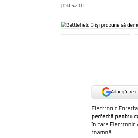
| 09.06.2011
Adaugă-ne ca
Electronic Entert
perfectă pentru ca
în care Electronic
toamnă.