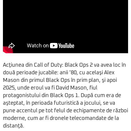
Acţiunea din Call of Duty: Black Ops 2 va avea loc în
două perioade jucabile: anii ’80, cu acelaşi Alex
Mason din primul Black Ops în prim plan, şi apoi
2025, unde eroul va fi David Mason, fiul
protagonistului din Black Ops 1. După cum era de
aşteptat, în perioada futuristică a jocului, se va
pune accentul pe tot felul de echipamente de război
moderne, cum ar fi dronele telecomandate de la
distanţă.