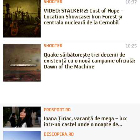
SHOOTER
10:37
VIDEO: STALKER 2: Cost of Hope –
Location Showcase: Iron Forest și
centrala nucleară de la Cernobîl
SHOOTER
10:25
Quake sărbătorește trei decenii de
existență cu o nouă campanie oficială:
Dawn of the Machine
PROSPORT.RO
Ioana Țiriac, vacanță de mega – lux
într-un castel unde o noapte de...
DESCOPERA.RO