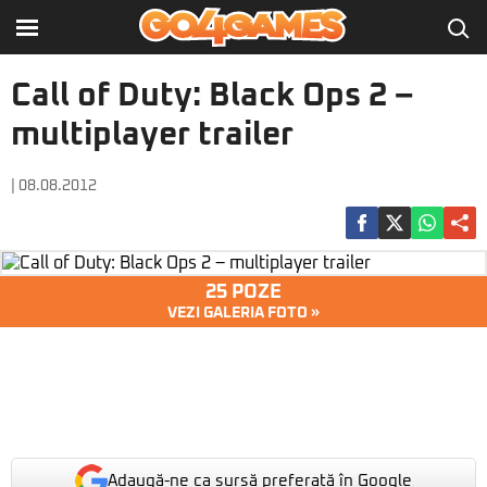
Call of Duty: Black Ops 2 –
multiplayer trailer
| 08.08.2012
25 POZE
VEZI GALERIA FOTO »
Adaugă-ne ca sursă preferată în Google