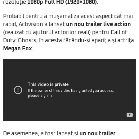
rezoluţie
1080p Full HD (1920×1080)
.
Probabil pentru a muşamaliza acest aspect cât mai
rapid, Activision a lansat
un nou trailer live action
(realizat cu ajutorul actorilor reali) pentru Call of
Duty: Ghosts, în acesta făcându-şi apariţia şi actriţa
Megan Fox
.
De asemenea, a fost lansat şi
un nou trailer