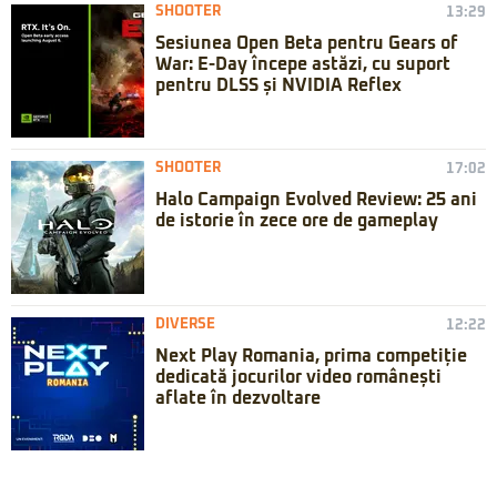
SHOOTER
13:29
Sesiunea Open Beta pentru Gears of
War: E-Day începe astăzi, cu suport
pentru DLSS și NVIDIA Reflex
SHOOTER
17:02
Halo Campaign Evolved Review: 25 ani
de istorie în zece ore de gameplay
DIVERSE
12:22
Next Play Romania, prima competiție
dedicată jocurilor video românești
aflate în dezvoltare