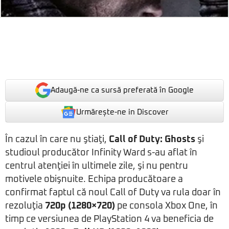
Adaugă-ne ca sursă preferată în Google
Urmărește-ne in Discover
În cazul în care nu ştiaţi,
Call of Duty: Ghosts
şi
studioul producător Infinity Ward s-au aflat în
centrul atenţiei în ultimele zile, şi nu pentru
motivele obişnuite. Echipa producătoare a
confirmat faptul că noul Call of Duty va rula doar în
rezoluţia
720p (1280×720)
pe consola Xbox One, în
timp ce versiunea de PlayStation 4 va beneficia de