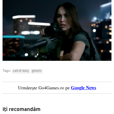
Tags:
call of duty
ghosts
Google News
Urmărește Go4Games.ro pe
Iți recomandăm