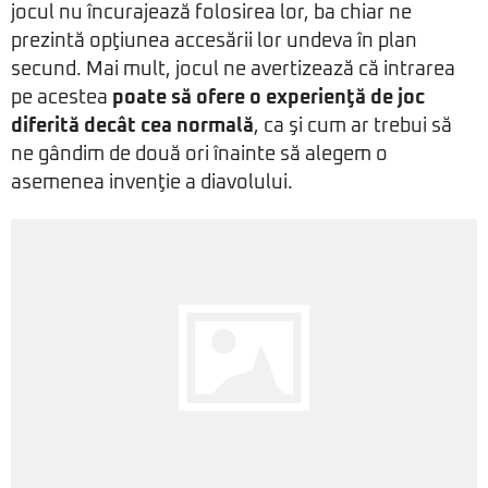
jocul nu încurajează folosirea lor, ba chiar ne
prezintă opţiunea accesării lor undeva în plan
secund. Mai mult, jocul ne avertizează că intrarea
pe acestea
poate să ofere o experienţă de joc
diferită decât cea normală
, ca şi cum ar trebui să
ne gândim de două ori înainte să alegem o
asemenea invenţie a diavolului.