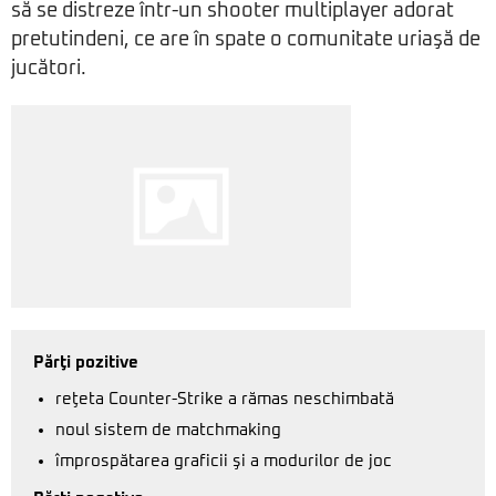
să se distreze într-un shooter multiplayer adorat
pretutindeni, ce are în spate o comunitate uriaşă de
jucători.
Părţi pozitive
reţeta Counter-Strike a rămas neschimbată
noul sistem de matchmaking
împrospătarea graficii şi a modurilor de joc