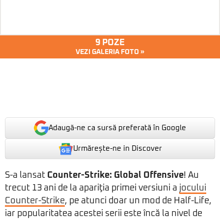
9 POZE
VEZI GALERIA FOTO »
Adaugă-ne ca sursă preferată în Google
Urmărește-ne in Discover
S-a lansat
Counter-Strike: Global Offensive
! Au
trecut 13 ani de la apariţia primei versiuni a
jocului
Counter-Strike
, pe atunci doar un mod de Half-Life,
iar popularitatea acestei serii este încă la nivel de