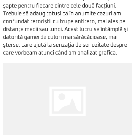
şapte pentru fiecare dintre cele două facţiuni.
Trebuie să adaug totuşi că în anumite cazuri am
confundat teroriştii cu trupe antitero, mai ales pe
distanţe medii sau lungi. Acest lucru se întâmplă şi
datorită gamei de culori mai sărăcăcioase, mai
şterse, care ajută la senzaţia de seriozitate despre
care vorbeam atunci când am analizat grafica.