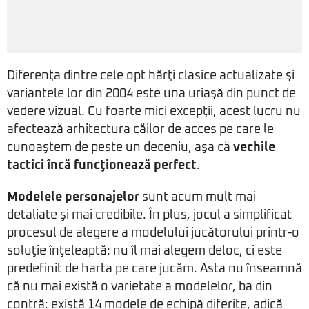
Diferenţa dintre cele opt hărţi clasice actualizate şi
variantele lor din 2004 este una uriaşă din punct de
vedere vizual. Cu foarte mici excepţii, acest lucru nu
afectează arhitectura căilor de acces pe care le
cunoaştem de peste un deceniu, aşa că
vechile
tactici încă funcţionează perfect
.
Modelele personajelor
sunt acum mult mai
detaliate şi mai credibile. În plus, jocul a simplificat
procesul de alegere a modelului jucătorului printr-o
soluţie înţeleaptă: nu îl mai alegem deloc, ci este
predefinit de harta pe care jucăm. Asta nu înseamnă
că nu mai există o varietate a modelelor, ba din
contră: există 14 modele de echipă diferite, adică