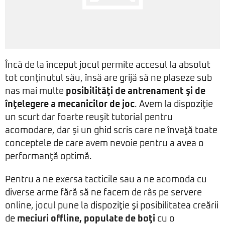
Încă de la început jocul permite accesul la absolut
tot conţinutul său, însă are grijă să ne plaseze sub
nas mai multe
posibilităţi de antrenament şi de
înţelegere a mecanicilor de joc
. Avem la dispoziţie
un scurt dar foarte reuşit tutorial pentru
acomodare, dar şi un ghid scris care ne învaţă toate
conceptele de care avem nevoie pentru a avea o
performanţă optimă.
Pentru a ne exersa tacticile sau a ne acomoda cu
diverse arme fără să ne facem de râs pe servere
online, jocul pune la dispoziţie şi posibilitatea creării
de
meciuri offline, populate de boţi
cu o