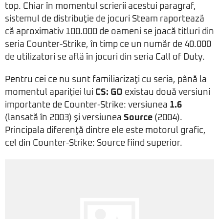
top. Chiar în momentul scrierii acestui paragraf,
sistemul de distribuţie de jocuri Steam raportează
că aproximativ 100.000 de oameni se joacă titluri din
seria Counter-Strike, în timp ce un număr de 40.000
de utilizatori se află în jocuri din seria Call of Duty.
Pentru cei ce nu sunt familiarizaţi cu seria, până la
momentul apariţiei lui
CS: GO
existau două versiuni
importante de Counter-Strike: versiunea
1.6
(lansată în 2003) şi versiunea
Source
(2004).
Principala diferenţă dintre ele este motorul grafic,
cel din Counter-Strike: Source fiind superior.