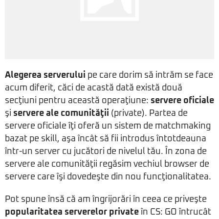
Alegerea serverului
pe care dorim să intrăm se face
acum diferit, căci de acastă dată există două
secţiuni pentru această operaţiune:
servere oficiale
şi
servere ale comunităţii
(private). Partea de
servere oficiale îţi oferă un sistem de matchmaking
bazat pe skill, aşa încât să fii introdus întotdeauna
într-un server cu jucători de nivelul tău. În zona de
servere ale comunităţii regăsim vechiul browser de
servere care îşi dovedeşte din nou funcţionalitatea.
Pot spune însă că am îngrijorări în ceea ce priveşte
popularitatea serverelor private
în CS: GO întrucât