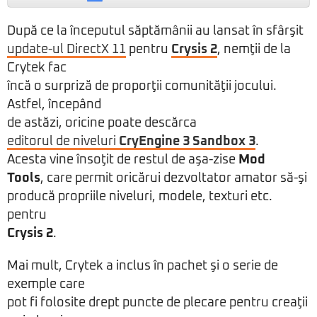
După ce la începutul săptămânii au lansat în sfârşit
update-ul DirectX 11
pentru
Crysis 2
, nemţii de la
Crytek fac
încă o surpriză de proporţii comunităţii jocului.
Astfel, începând
de astăzi, oricine poate descărca
editorul de niveluri
CryEngine 3 Sandbox 3
.
Acesta vine însoţit de restul de aşa-zise
Mod
Tools
, care permit oricărui dezvoltator amator să-şi
producă propriile niveluri, modele, texturi etc.
pentru
Crysis 2
.
Mai mult, Crytek a inclus în pachet şi o serie de
exemple care
pot fi folosite drept puncte de plecare pentru creaţii