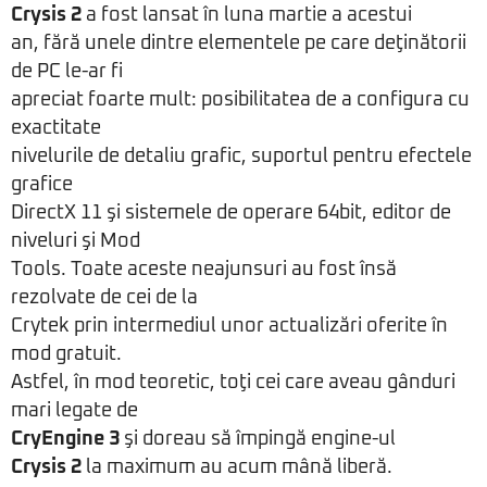
Crysis 2
a fost lansat în luna martie a acestui
an, fără unele dintre elementele pe care deţinătorii
de PC le-ar fi
apreciat foarte mult: posibilitatea de a configura cu
exactitate
nivelurile de detaliu grafic, suportul pentru efectele
grafice
DirectX 11 şi sistemele de operare 64bit, editor de
niveluri şi Mod
Tools. Toate aceste neajunsuri au fost însă
rezolvate de cei de la
Crytek prin intermediul unor actualizări oferite în
mod gratuit.
Astfel, în mod teoretic, toţi cei care aveau gânduri
mari legate de
CryEngine 3
şi doreau să împingă engine-ul
Crysis 2
la maximum au acum mână liberă.