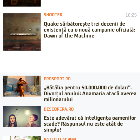
SHOOTER
10:25
Quake sărbătorește trei decenii de
existență cu o nouă campanie oficială:
Dawn of the Machine
PROSPORT.RO
„Bătălia pentru 50.000.000 de dolari”.
Divorțul anului: Anamaria atacă averea
milionarului
DESCOPERA.RO
Este adevărat că inteligența oamenilor
scade? Răspunsul nu este atât de
simplu!
RAZI CU LACRIMI