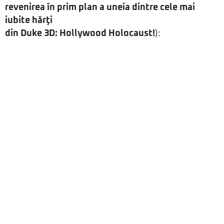
revenirea în prim plan a uneia dintre cele mai
iubite hărţi
din Duke 3D: Hollywood Holocaust!
):