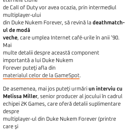
eternele clone
de Call of Duty vor avea ocazia, prin intermediul
multiplayer-ului
din Duke Nukem Forever, să revină la
deathmatch-
ul de modă
veche
, care umplea Internet café-urile în anii ’90.
Mai
multe detalii despre această component
importantă a lui Duke Nukem
Forever puteţi afla din
materialul celor de la GameSpot
.
De asemenea, mai jos puteţi urmări
un interviu cu
Melissa Miller
, senior producer al jocului în cadrul
echipei 2K Games, care oferă detalii suplimentare
despre
multiplayer-ul din Duke Nukem Forever (printre
care şi