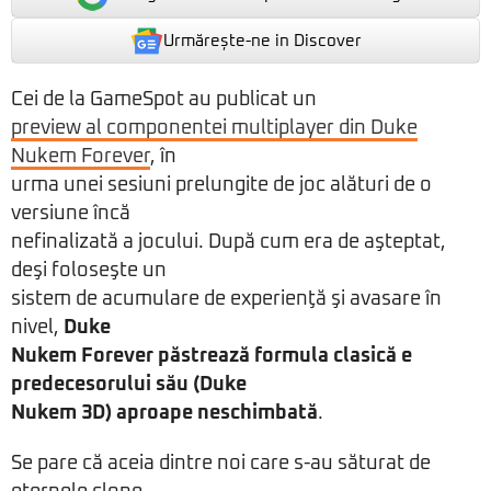
Urmărește-ne in Discover
Cei de la GameSpot au publicat un
preview al componentei multiplayer din Duke
Nukem Forever
, în
urma unei sesiuni prelungite de joc alături de o
versiune încă
nefinalizată a jocului. După cum era de aşteptat,
deşi foloseşte un
sistem de acumulare de experienţă şi avasare în
nivel,
Duke
Nukem Forever păstrează formula clasică e
predecesorului său (Duke
Nukem 3D) aproape neschimbată
.
Se pare că aceia dintre noi care s-au săturat de