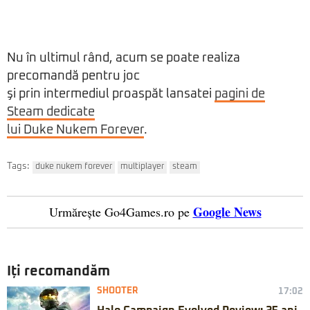
Nu în ultimul rând, acum se poate realiza
precomandă pentru joc
şi prin intermediul proaspăt lansatei
pagini de
Steam dedicate
lui Duke Nukem Forever
.
Tags:
duke nukem forever
multiplayer
steam
Google News
Urmărește Go4Games.ro pe
Iți recomandăm
SHOOTER
17:02