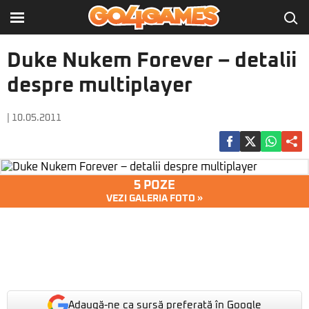
Duke Nukem Forever – detalii
despre multiplayer
| 10.05.2011
5 POZE
VEZI GALERIA FOTO »
Adaugă-ne ca sursă preferată în Google