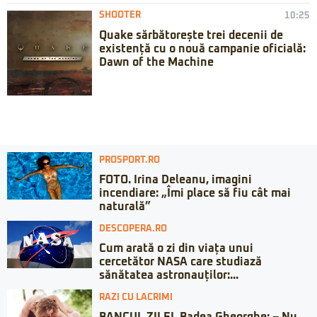
SHOOTER
10:25
Quake sărbătorește trei decenii de
existență cu o nouă campanie oficială:
Dawn of the Machine
PROSPORT.RO
FOTO. Irina Deleanu, imagini
incendiare: „Îmi place să fiu cât mai
naturală”
DESCOPERA.RO
Cum arată o zi din viața unui
cercetător NASA care studiază
sănătatea astronauților:...
RAZI CU LACRIMI