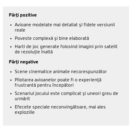
Părţi pozitive
Avioane modelate mai detaliat şi fidele versiunii
reale
Poveste complexă şi bine elaborată
Harti de joc generate folosind imagini prin satelit
de rezoluţie înaltă
Părţi negative
Scene cinematice animate necorespunzător
Pilotarea avioanelor poate fi o experienţă
frustrantă pentru începători
Scenariul jocului este complicat şi uneori greu de
urmărit
Efecete speciale neconvingătoare, mai ales
exploziile