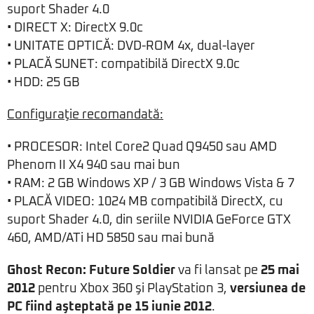
suport Shader 4.0
• DIRECT X: DirectX 9.0c
• UNITATE OPTICĂ: DVD-ROM 4x, dual-layer
• PLACĂ SUNET: compatibilă DirectX 9.0c
• HDD: 25 GB
Configuraţie recomandată:
• PROCESOR: Intel Core2 Quad Q9450 sau AMD
Phenom II X4 940 sau mai bun
• RAM: 2 GB Windows XP / 3 GB Windows Vista & 7
• PLACĂ VIDEO: 1024 MB compatibilă DirectX, cu
suport Shader 4.0, din seriile NVIDIA GeForce GTX
460, AMD/ATi HD 5850 sau mai bună
Ghost Recon: Future Soldier
va fi lansat pe
25 mai
2012
pentru Xbox 360 şi PlayStation 3,
versiunea de
PC fiind aşteptată pe 15 iunie 2012
.