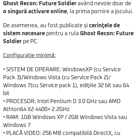
Ghost Recon: Future Soldier
având nevoie doar de
o singură activare online
, la prima pornire a jocului.
De asemenea, au fost publicate şi
cerinţele de
sistem necesare
pentru a rula
Ghost Recon: Future
Soldier
pe PC.
Configuraţie minimă:
• SISTEM DE OPERARE: WindowsXP (cu Service
Pack 3)/Windows Vista (cu Service Pack 2)/
Windows 7(cu Service pack 1), ediţiile 32 bit sau 64
bit
• PROCESOR: Intel Pentium D 3.0 GHz sau AMD
Athlon64 X2 4400+ 2.2GHz
• RAM: 1GB Windows XP / 2GB Windows Vista sau
Windows 7
• PLACĂ VIDEO: 256 MB compatibilă DirectX, cu