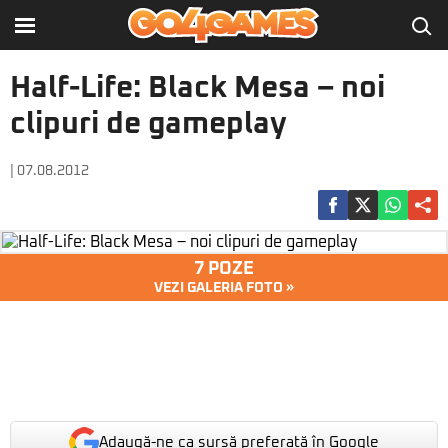
Half-Life: Black Mesa – noi
clipuri de gameplay
| 07.08.2012
7 POZE
VEZI GALERIA FOTO »
Adaugă-ne ca sursă preferată în Google