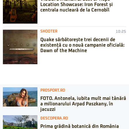
Location Showcase: Iron Forest și
centrala nucleară de la Cernobîl
SHOOTER
10:25
Quake sărbătorește trei decenii de
existență cu o nouă campanie oficială:
Dawn of the Machine
PROSPORT.RO
FOTO. Antonela, iubita mult mai tânără
a milionarului Arpad Paszkany, în
jacuzzi
DESCOPERA.RO
Prima grădină botanică din România