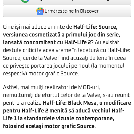
Urmărește-ne in Discover
Cine îşi mai aduce aminte de
Half-Life: Source,
versiunea cosmetizată a primului joc din serie,
lansată concomitent cu Half-Life 2
? Au existat
destule critici la acea vreme în legatură cu Half-Life:
Source, cei de la Valve fiind acuzaţi de lene în ceea
ce priveşte portarea jocului pe noul (la momentul
respectiv) motor grafic Source.
Astfel, mai mulţi realizatori de MOD-uri,
nemultumiţi de efortul celor de la Valve, s-au reunit
pentru a realiza
Half-Life: Black Mesa, o modificare
pentru Half-Life 2 menită să aducă vechiul Half-
Life 1 la standardele vizuale contemporane,
folosind acelaşi motor grafic Source
.