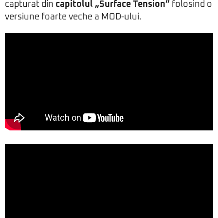
capturat din
capitolul „Surface Tension”
folosind o
versiune foarte veche a MOD-ului.