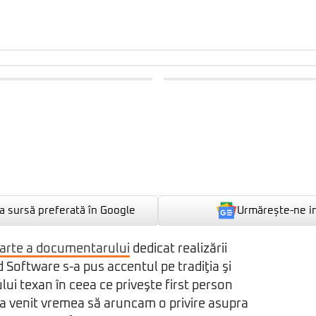
Urmărește-ne i
 sursă preferată în Google
arte a documentarului
dedicat realizării
d Software s-a pus accentul pe tradiţia şi
lui texan în ceea ce priveşte first person
a venit vremea să aruncam o privire asupra