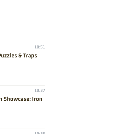
10:51
Puzzles & Traps
10:37
n Showcase: Iron