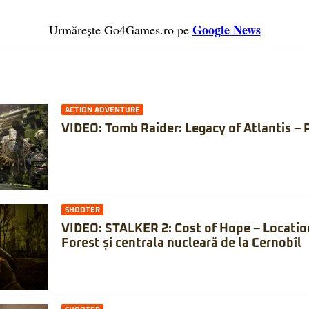
Google News
Urmărește Go4Games.ro pe
ACTION ADVENTURE
VIDEO: Tomb Raider: Legacy of Atlantis – 
SHOOTER
VIDEO: STALKER 2: Cost of Hope – Locatio
Forest și centrala nucleară de la Cernobîl