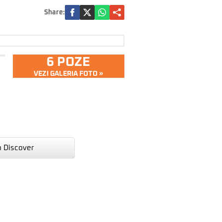
Share:
6 POZE
VEZI GALERIA FOTO »
n Discover