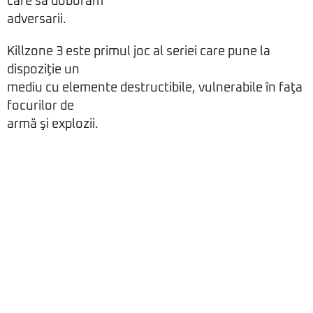
care să doborâm
adversarii.
Killzone 3 este primul joc al seriei care pune la
dispoziţie un
mediu cu elemente destructibile, vulnerabile în faţa
focurilor de
armă şi explozii.