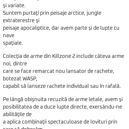
şi variate.
Suntem purtaţi prin peisaje arctice, jungle
extraterestre şi
peisaje apocaliptice, dar avem parte şi de lupte cu
nave
spaţiale.
Colecţia de arme din Killzone 2 include câteva arme
noi, dintre
care se face remarcat nou lansator de rachete,
botezat WASP,
capabil să lanseze rachete individual sau în rafală.
Pe lângă obişnuita recuzită de arme letale, avem şi
posibilitatea de a duce lupte directe, exersându-ne
abilităţile de
a aplica combinaţii spectaculoase de lovituri prin