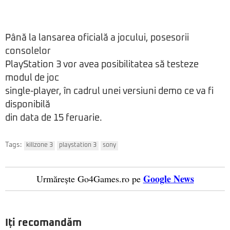
Până la lansarea oficială a jocului, posesorii
consolelor
PlayStation 3 vor avea posibilitatea să testeze
modul de joc
single-player, în cadrul unei versiuni demo ce va fi
disponibilă
din data de 15 feruarie.
Tags:
killzone 3
playstation 3
sony
Google News
Urmărește Go4Games.ro pe
Iți recomandăm