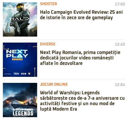
SHOOTER
17:02
Halo Campaign Evolved Review: 25 ani
de istorie în zece ore de gameplay
DIVERSE
12:22
Next Play Romania, prima competiție
dedicată jocurilor video românești
aflate în dezvoltare
JOCURI ONLINE
12:04
World of Warships: Legends
sărbătorește cea de-a 7-a aniversare cu
activități festive și un nou mod de
luptă Modern Era