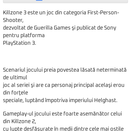
Killzone 3 este un joc din categoria First-Person-
Shooter,
dezvoltat de Guerilla Games şi publicat de Sony
pentru platforma
PlayStation 3.
Scenariul jocului preia povestea lăsată neterminată
de ultimul
joc al seriei şi are ca personaj principal acelaşi erou
din forţele
speciale, luptând împotriva imperiului Helghast.
Gameplay-ul jocului este foarte asemănător celui
din Killzone 2,
cu lupte desfăşurate în medii dintre cele mai ostile