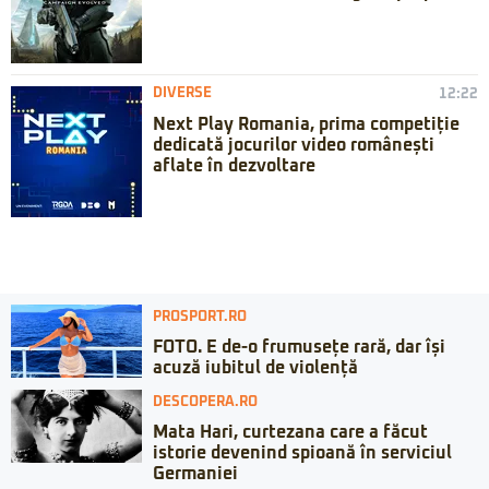
DIVERSE
12:22
Next Play Romania, prima competiție
dedicată jocurilor video românești
aflate în dezvoltare
PROSPORT.RO
FOTO. E de-o frumusețe rară, dar își
acuză iubitul de violență
DESCOPERA.RO
Mata Hari, curtezana care a făcut
istorie devenind spioană în serviciul
Germaniei