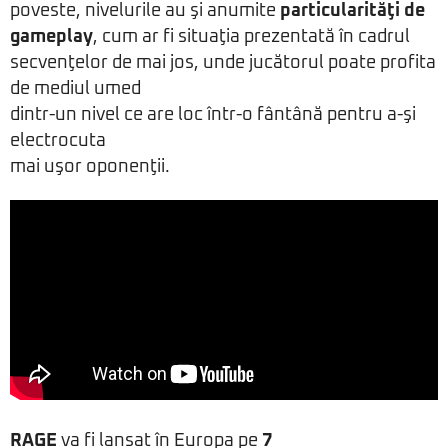
poveste, nivelurile au şi anumite
particularităţi de
gameplay
, cum ar fi situaţia prezentată în cadrul
secvenţelor de mai jos, unde jucătorul poate profita
de mediul umed
dintr-un nivel ce are loc într-o fântână pentru a-şi
electrocuta
mai uşor oponenţii.
RAGE
va fi lansat în Europa pe
7