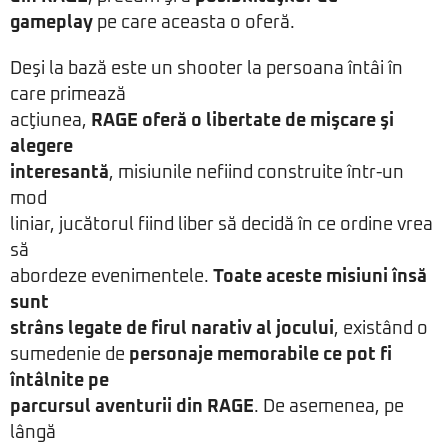
gameplay
pe care aceasta o oferă.
Deşi la bază este un shooter la persoana întâi în
care primează
acţiunea,
RAGE oferă o libertate de mişcare şi
alegere
interesantă
, misiunile nefiind construite într-un
mod
liniar, jucătorul fiind liber să decidă în ce ordine vrea
să
abordeze evenimentele.
Toate aceste misiuni însă
sunt
strâns legate de firul narativ al jocului
, existând o
sumedenie de
personaje memorabile ce pot fi
întâlnite pe
parcursul aventurii din RAGE
. De asemenea, pe
lângă