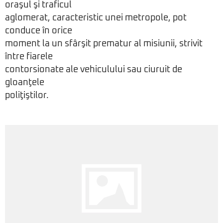
oraşul şi traficul
aglomerat, caracteristic unei metropole, pot
conduce în orice
moment la un sfârşit prematur al misiunii, strivit
între fiarele
contorsionate ale vehiculului sau ciuruit de
gloanţele
poliţiştilor.