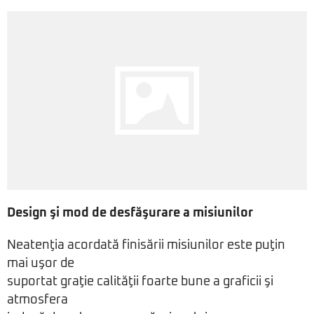
Design şi mod de desfăşurare a misiunilor
Neatenţia acordată finisării misiunilor este puţin
mai uşor de
suportat graţie calităţii foarte bune a graficii şi
atmosfera