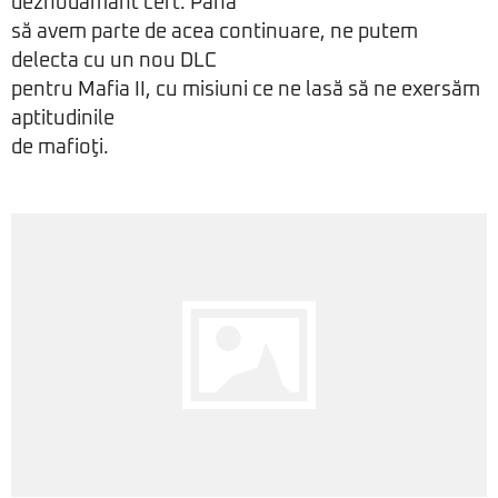
deznodământ cert. Până
să avem parte de acea continuare, ne putem
delecta cu un nou DLC
pentru Mafia II, cu misiuni ce ne lasă să ne exersăm
aptitudinile
de mafioţi.