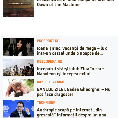
Dawn of the Machine
PROSPORT.RO
Ioana Țiriac, vacanță de mega – lux
într-un castel unde o noapte de...
DESCOPERA.RO
Începutul sfârşitului: Ziua în care
Napoleon îşi începea exilul
RAZI CU LACRIMI
BANCUL ZILEI. Badea Gheorghe: – Nu
pot face dragoste!
TECHRIDER
Anthropic scapă pe internet „din
greșeală” informații despre un nou