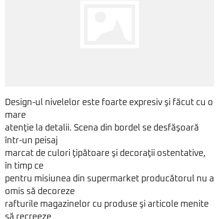
Design-ul nivelelor este foarte expresiv şi făcut cu o
mare
atenţie la detalii. Scena din bordel se desfăşoară
într-un peisaj
marcat de culori ţipătoare şi decoraţii ostentative,
în timp ce
pentru misiunea din supermarket producătorul nu a
omis să decoreze
rafturile magazinelor cu produse şi articole menite
să recreeze