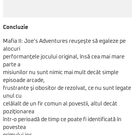
Concluzie
Mafia II: Joe’s Adventures reuşeşte să egaleze pe
alocuri
performanţele jocului original, însă cea mai mare
parte a
misiunilor nu sunt nimic mai mult decât simple
episoade arcade,
frustrante şi obositor de rezolvat, ce nu sunt legate
unul cu
celălalt de un fir comun al povestii, altul decât
poziţionarea
într-o perioadă de timp ce poate fi identificată în
povestea