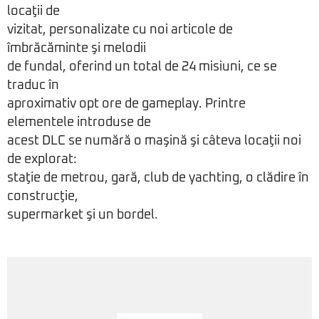
locaţii de
vizitat, personalizate cu noi articole de
îmbrăcăminte şi melodii
de fundal, oferind un total de 24 misiuni, ce se
traduc în
aproximativ opt ore de gameplay. Printre
elementele introduse de
acest DLC se numără o maşină şi câteva locaţii noi
de explorat:
staţie de metrou, gară, club de yachting, o clădire în
construcţie,
supermarket şi un bordel.