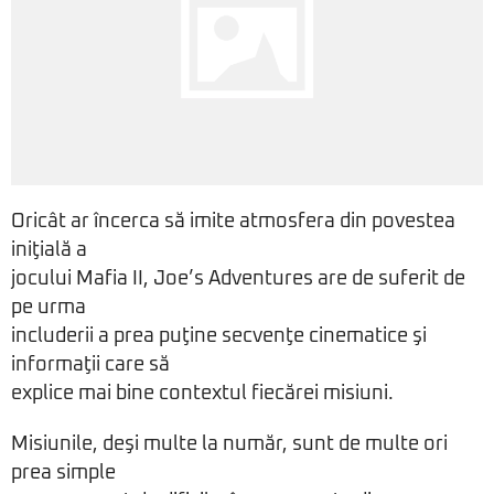
Oricât ar încerca să imite atmosfera din povestea
iniţială a
jocului Mafia II, Joe’s Adventures are de suferit de
pe urma
includerii a prea puţine secvenţe cinematice şi
informaţii care să
explice mai bine contextul fiecărei misiuni.
Misiunile, deşi multe la număr, sunt de multe ori
prea simple