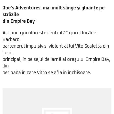
Joe’s Adventures, mai mult sânge şi gloanţe pe
străzile
din Empire Bay
Acţiunea jocului este centrată în jurul lui Joe
Barbaro,
partenerul impulsiv şi violent al lui Vito Scaletta din
jocul
principal, în peisajul de iarnă al oraşului Empire Bay,
din
perioada în care Vitto se afla în închisoare.