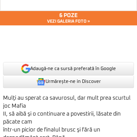
6 POZE
VEZI GALERIA FOTO »
Adaugă-ne ca sursă preferată în Google
Urmărește-ne in Discover
Mulţi au sperat ca savurosul, dar mult prea scurtul
joc Mafia
II, să aibă şi o continuare a povestirii, lăsate din
păcate cam
într-un picior de finalul brusc şi fără un