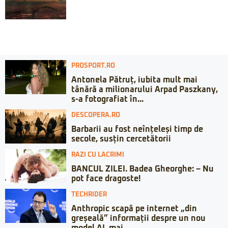
PROSPORT.RO
Antonela Pătruț, iubita mult mai
tânără a milionarului Arpad Paszkany,
s-a fotografiat în...
DESCOPERA.RO
Barbarii au fost neînțeleși timp de
secole, susțin cercetătorii
RAZI CU LACRIMI
BANCUL ZILEI. Badea Gheorghe: – Nu
pot face dragoste!
TECHRIDER
Anthropic scapă pe internet „din
greșeală” informații despre un nou
model AI, mai...