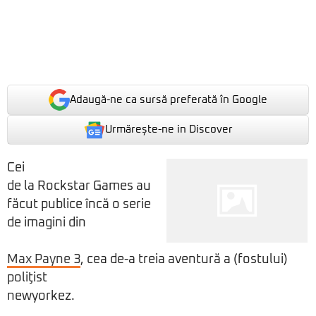
Adaugă-ne ca sursă preferată în Google
Urmărește-ne in Discover
Cei
de la Rockstar Games au
făcut publice încă o serie
de imagini din
Max Payne 3
, cea de-a treia aventură a (fostului)
poliţist
newyorkez.