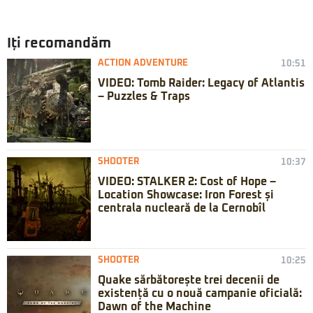
Iți recomandăm
ACTION ADVENTURE
10:51
VIDEO: Tomb Raider: Legacy of Atlantis
– Puzzles & Traps
SHOOTER
10:37
VIDEO: STALKER 2: Cost of Hope –
Location Showcase: Iron Forest și
centrala nucleară de la Cernobîl
SHOOTER
10:25
Quake sărbătorește trei decenii de
existență cu o nouă campanie oficială:
Dawn of the Machine