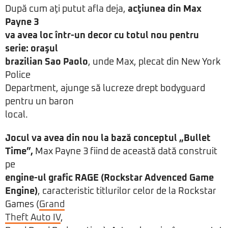
După cum aţi putut afla deja,
acţiunea din Max
Payne 3
va avea loc într-un decor cu totul nou pentru
serie: oraşul
brazilian Sao Paolo
, unde Max, plecat din New York
Police
Department, ajunge să lucreze drept bodyguard
pentru un baron
local.
Jocul va avea din nou la bază conceptul „Bullet
Time”,
Max Payne 3 fiind de această dată construit
pe
engine-ul grafic RAGE (Rockstar Advenced Game
Engine)
, caracteristic titlurilor celor de la Rockstar
Games (
Grand
Theft Auto IV
,