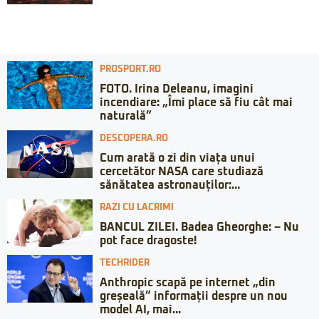
PROSPORT.RO
FOTO. Irina Deleanu, imagini
incendiare: „Îmi place să fiu cât mai
naturală”
DESCOPERA.RO
Cum arată o zi din viața unui
cercetător NASA care studiază
sănătatea astronauților:...
RAZI CU LACRIMI
BANCUL ZILEI. Badea Gheorghe: – Nu
pot face dragoste!
TECHRIDER
Anthropic scapă pe internet „din
greșeală” informații despre un nou
model AI, mai...