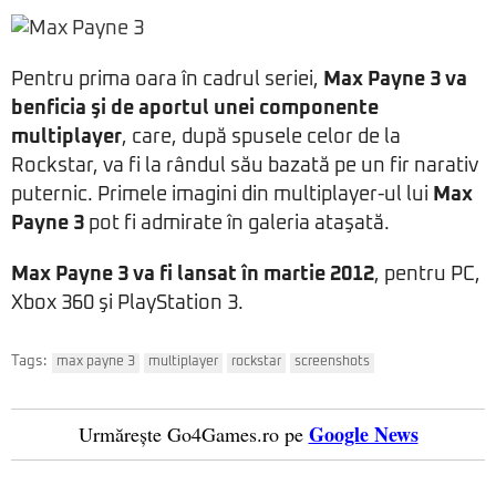
Pentru prima oara în cadrul seriei,
Max Payne 3 va
benficia şi de aportul unei componente
multiplayer
, care, după spusele celor de la
Rockstar, va fi la rândul său bazată pe un fir narativ
puternic. Primele imagini din multiplayer-ul lui
Max
Payne 3
pot fi admirate în galeria ataşată.
Max Payne 3 va fi lansat în martie 2012
, pentru PC,
Xbox 360 şi PlayStation 3.
Tags:
max payne 3
multiplayer
rockstar
screenshots
Google News
Urmărește Go4Games.ro pe