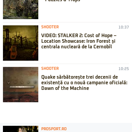
SHOOTER
10:37
VIDEO: STALKER 2: Cost of Hope –
Location Showcase: Iron Forest și
centrala nucleară de la Cernobîl
SHOOTER
10:25
Quake sărbătorește trei decenii de
existență cu o nouă campanie oficială:
Dawn of the Machine
PROSPORT.RO