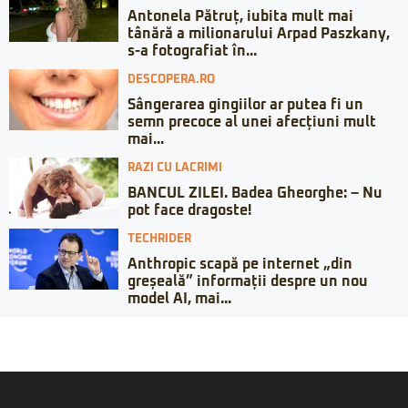
Antonela Pătruț, iubita mult mai
tânără a milionarului Arpad Paszkany,
s-a fotografiat în...
DESCOPERA.RO
Sângerarea gingiilor ar putea fi un
semn precoce al unei afecțiuni mult
mai...
RAZI CU LACRIMI
BANCUL ZILEI. Badea Gheorghe: – Nu
pot face dragoste!
TECHRIDER
Anthropic scapă pe internet „din
greșeală” informații despre un nou
model AI, mai...