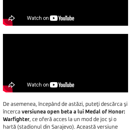
De asemenea, începând de astăzi, puteţi descărca şi
încerca
versiunea open beta a lui Medal of Honor:
Warfighter
, ce oferă acces la un mod de joc şi o
hartă (stadionul din Sarajevo). Această versiune