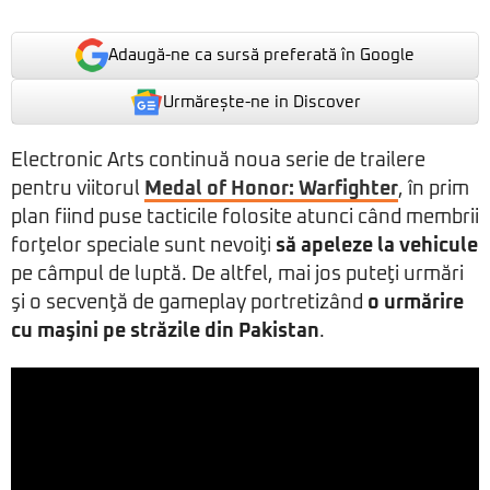
Adaugă-ne ca sursă preferată în Google
Urmărește-ne in Discover
Electronic Arts continuă noua serie de trailere
pentru viitorul
Medal of Honor: Warfighter
, în prim
plan fiind puse tacticile folosite atunci când membrii
forţelor speciale sunt nevoiţi
să apeleze la vehicule
pe câmpul de luptă. De altfel, mai jos puteţi urmări
şi o secvenţă de gameplay portretizând
o urmărire
cu maşini pe străzile din Pakistan
.