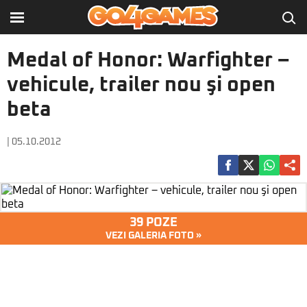
Medal of Honor: Warfighter –
vehicule, trailer nou şi open
beta
| 05.10.2012
39 POZE
VEZI GALERIA FOTO »