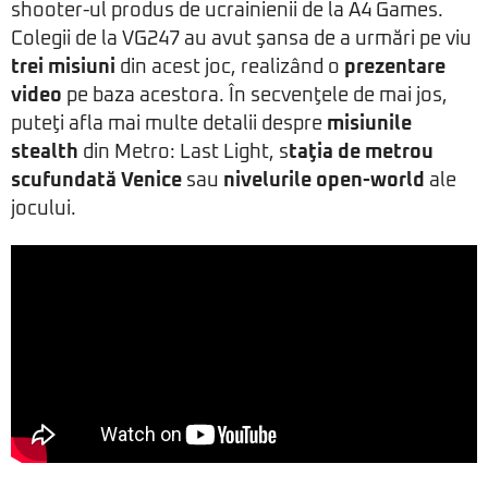
shooter-ul produs de ucrainienii de la A4 Games.
Colegii de la VG247 au avut şansa de a urmări pe viu
trei misiuni
din acest joc, realizând o
prezentare
video
pe baza acestora. În secvenţele de mai jos,
puteţi afla mai multe detalii despre
misiunile
stealth
din Metro: Last Light, s
taţia de metrou
scufundată Venice
sau
nivelurile open-world
ale
jocului.