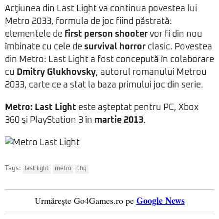
Acţiunea din Last Light va continua povestea lui
Metro 2033, formula de joc fiind păstrată:
elementele de
first person shooter
vor fi din nou
îmbinate cu cele de
survival horror
clasic. Povestea
din Metro: Last Light a fost concepută în colaborare
cu
Dmitry Glukhovsky
, autorul romanului Metrou
2033, carte ce a stat la baza primului joc din serie.
Metro: Last Light
este aşteptat pentru PC, Xbox
360 şi PlayStation 3 în
martie 2013
.
Tags:
last light
metro
thq
Google News
Urmărește Go4Games.ro pe