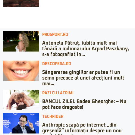
PROSPORT.RO
Antonela Pătruț, iubita mult mai
tânără a milionarului Arpad Paszkany,
s-a fotografiat în...
DESCOPERA.RO
Sângerarea gingiilor ar putea fi un
semn precoce al unei afecțiuni mult
mai...
RAZI CU LACRIMI
BANCUL ZILEI. Badea Gheorghe: – Nu
pot face dragoste!
TECHRIDER
Anthropic scapă pe internet „din
greșeală” informații despre un nou