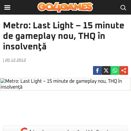
Metro: Last Light – 15 minute
de gameplay nou, THQ în
insolvenţă
| 20.12.2012