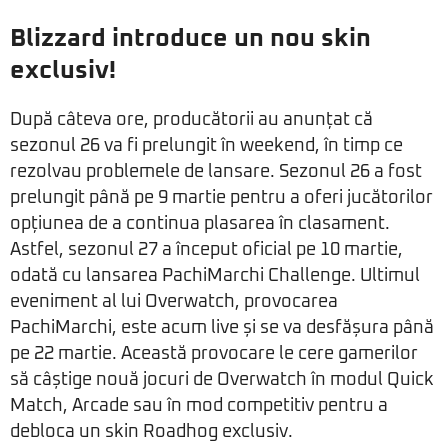
Blizzard introduce un nou skin
exclusiv!
După câteva ore, producătorii au anunțat că
sezonul 26 va fi prelungit în weekend, în timp ce
rezolvau problemele de lansare. Sezonul 26 a fost
prelungit până pe 9 martie pentru a oferi jucătorilor
opțiunea de a continua plasarea în clasament.
Astfel, sezonul 27 a început oficial pe 10 martie,
odată cu lansarea PachiMarchi Challenge. Ultimul
eveniment al lui Overwatch, provocarea
PachiMarchi, este acum live și se va desfășura până
pe 22 martie. Această provocare le cere gamerilor
să câștige nouă jocuri de Overwatch în modul Quick
Match, Arcade sau în mod competitiv pentru a
debloca un skin Roadhog exclusiv.