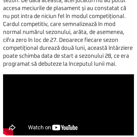
sezon. De data aceasta, acei jucători nu au putut
accesa meciurile de plasament și au constatat că
nu pot intra de niciun fel în modul competițional.
Cardul competitiv, care semnalizează în mod
normal numărul sezonului, arăta, de asemenea,
cifra zero în loc de 27. Deoarece fiecare sezon
competițional durează două luni, această întârziere
poate schimba data de start a sezonului 28, ce era
programat să debuteze la începutul lunii mai.