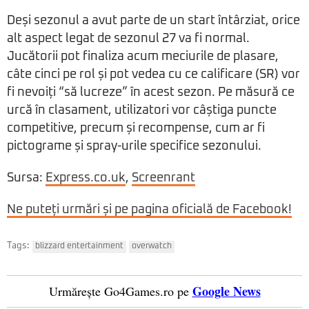
Deși sezonul a avut parte de un start întârziat, orice
alt aspect legat de sezonul 27 va fi normal.
Jucătorii pot finaliza acum meciurile de plasare,
câte cinci pe rol și pot vedea cu ce calificare (SR) vor
fi nevoiți “să lucreze” în acest sezon. Pe măsură ce
urcă în clasament, utilizatori vor câștiga puncte
competitive, precum și recompense, cum ar fi
pictograme și spray-urile specifice sezonului.
Sursa:
Express.co.uk
,
Screenrant
Ne puteți urmări și pe pagina oficială de Facebook!
Tags:
blizzard entertainment
overwatch
Google News
Urmărește Go4Games.ro pe