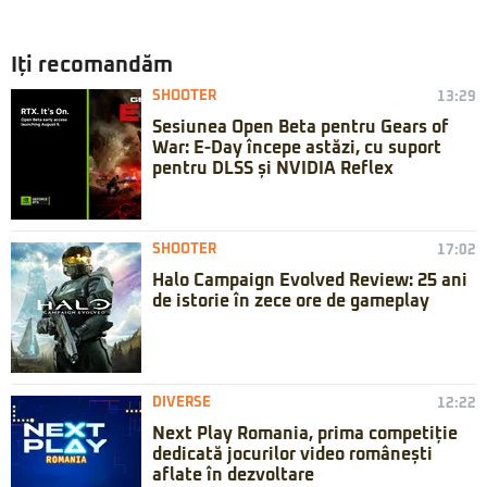
Iți recomandăm
SHOOTER
13:29
Sesiunea Open Beta pentru Gears of
War: E-Day începe astăzi, cu suport
pentru DLSS și NVIDIA Reflex
SHOOTER
17:02
Halo Campaign Evolved Review: 25 ani
de istorie în zece ore de gameplay
DIVERSE
12:22
Next Play Romania, prima competiție
dedicată jocurilor video românești
aflate în dezvoltare