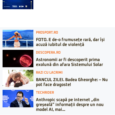
PROSPORT.RO
FOTO. E de-o frumusețe rară, dar își
acuză iubitul de violență
DESCOPERA.RO
Astronomii ar fi descoperit prima
exolună din afara Sistemului Solar
RAZI CU LACRIMI
BANCUL ZILEI. Badea Gheorghe: – Nu
pot face dragoste!
TECHRIDER
Anthropic scapă pe internet „din
greșeală” informații despre un nou
model AI, mai...