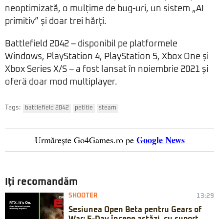
neoptimizată, o mulțime de bug-uri, un sistem „AI
primitiv” și doar trei hărți.
Battlefield 2042 – disponibil pe platformele
Windows, PlayStation 4, PlayStation 5, Xbox One și
Xbox Series X/S – a fost lansat în noiembrie 2021 și
oferă doar mod multiplayer.
Tags:
battlefield 2042
petitie
steam
Google News
Urmărește Go4Games.ro pe
Iți recomandăm
SHOOTER
13:29
Sesiunea Open Beta pentru Gears of