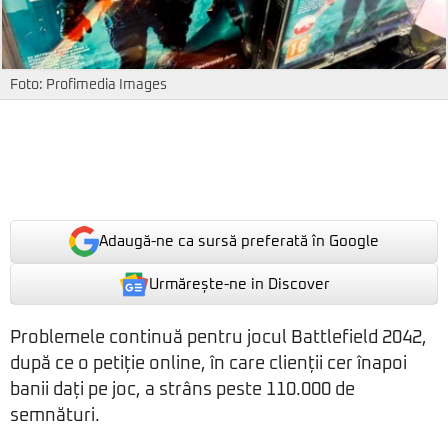
Foto: Profimedia Images
Adaugă-ne ca sursă preferată în Google
Urmărește-ne in Discover
Problemele continuă pentru jocul Battlefield 2042,
după ce o petiție online, în care clienții cer înapoi
banii dați pe joc, a strâns peste 110.000 de
semnături.