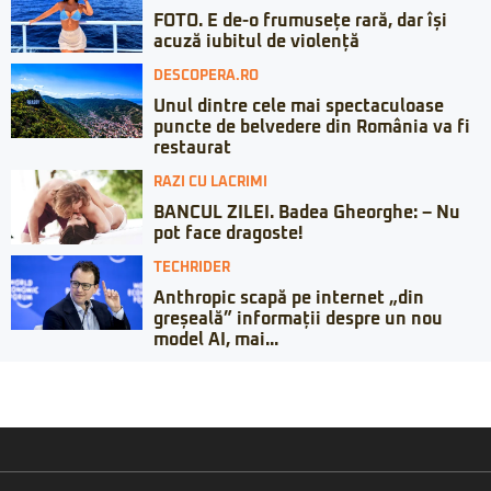
FOTO. E de-o frumusețe rară, dar își
acuză iubitul de violență
DESCOPERA.RO
Unul dintre cele mai spectaculoase
puncte de belvedere din România va fi
restaurat
RAZI CU LACRIMI
BANCUL ZILEI. Badea Gheorghe: – Nu
pot face dragoste!
TECHRIDER
Anthropic scapă pe internet „din
greșeală” informații despre un nou
model AI, mai...