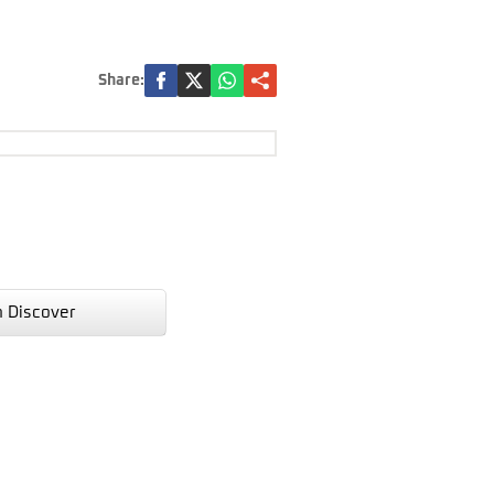
Share:
n Discover