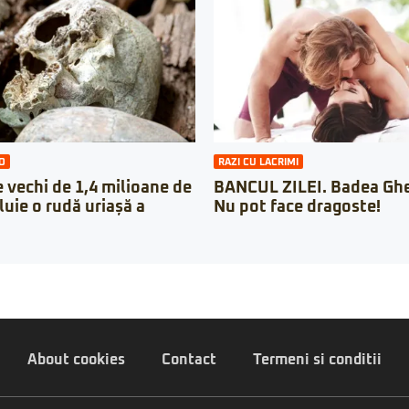
O
RAZI CU LACRIMI
vechi de 1,4 milioane de
BANCUL ZILEI. Badea Ghe
luie o rudă uriașă a
Nu pot face dragoste!
About cookies
Contact
Termeni si conditii