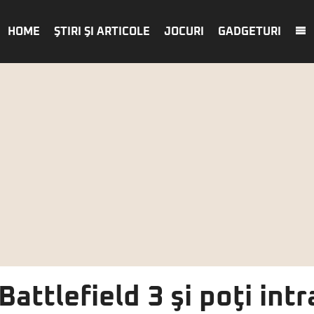
HOME
ŞTIRI ŞI ARTICOLE
JOCURI
GADGETURI
ttlefield 3 şi poţi intr