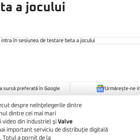
ta a jocului
Urmărește-ne i
 sursă preferată în Google
ecut despre neînţelegerile dintre
nul dintre cei mai mari
i video din industrie) şi
Valve
mai important serviciu de distribuţie digitală
). Totul a pornit de la