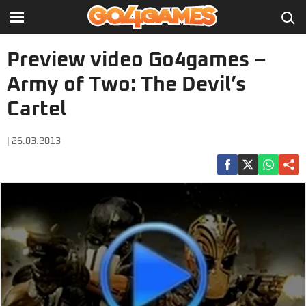
Preview video Go4games –
Army of Two: The Devil’s
Cartel
| 26.03.2013