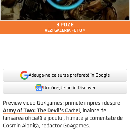
3 POZE
VEZI GALERIA FOTO »
Adaugă-ne ca sursă preferată în Google
Urmărește-ne in Discover
Preview video Go4games: primele impresii despre
Army of Two: The Devil’s Cartel
, înainte de
lansarea oficială a jocului, filmate şi comentate de
Cosmin Aioniţă, redactor Go4games.