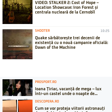
VIDEO: STALKER 2: Cost of Hope –
Location Showcase: Iron Forest și
centrala nucleară de la Cernobîl
SHOOTER
10:25
Quake sărbătorește trei decenii de
existență cu o nouă campanie oficială:
Dawn of the Machine
PROSPORT.RO
Ioana Țiriac, vacanță de mega – lux
într-un castel unde o noapte de...
DESCOPERA.RO
Cum se vor proteja viitorii astronauți