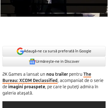
Adaugă-ne ca sursă preferată în Google
Urmărește-ne in Discover
2K Games a lansat un
nou trailer
pentru
The
Bureau: XCOM Declassified
, acompaniat de o serie
de
imagini proaspete
, pe care le puteţi admira în
galeria ataşată.