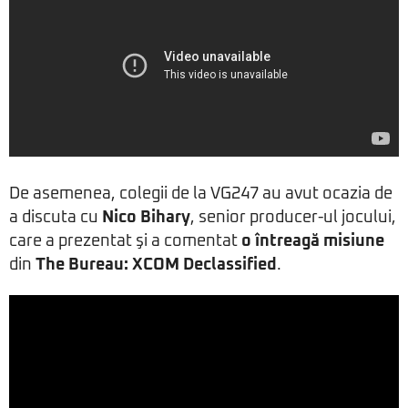
De asemenea, colegii de la VG247 au avut ocazia de
a discuta cu
Nico Bihary
, senior producer-ul jocului,
care a prezentat şi a comentat
o întreagă misiune
din
The Bureau: XCOM Declassified
.