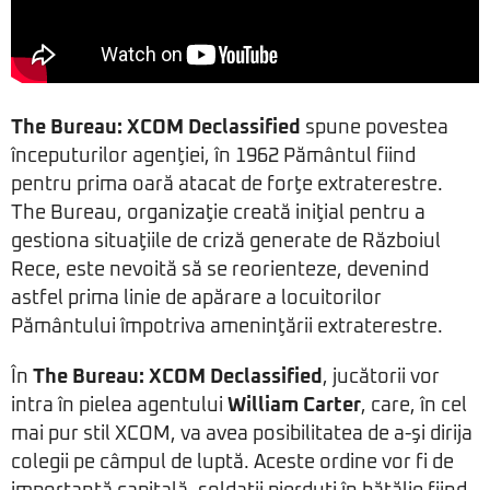
The Bureau: XCOM Declassified
spune povestea
începuturilor agenţiei, în 1962 Pământul fiind
pentru prima oară atacat de forţe extraterestre.
The Bureau, organizaţie creată iniţial pentru a
gestiona situaţiile de criză generate de Războiul
Rece, este nevoită să se reorienteze, devenind
astfel prima linie de apărare a locuitorilor
Pământului împotriva ameninţării extraterestre.
În
The Bureau: XCOM Declassified
, jucătorii vor
intra în pielea agentului
William Carter
, care, în cel
mai pur stil XCOM, va avea posibilitatea de a-şi dirija
colegii pe câmpul de luptă. Aceste ordine vor fi de