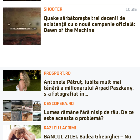
SHOOTER
10:25
Quake sărbătorește trei decenii de
existență cu o nouă campanie oficială:
Dawn of the Machine
PROSPORT.RO
Antonela Pătruț, iubita mult mai
tânără a milionarului Arpad Paszkany,
s-a fotografiat în...
DESCOPERA.RO
Lumea rămâne fără nisip de râu. De ce
este aceasta o problemă?
RAZI CU LACRIMI
BANCUL ZILEI. Badea Gheorghe: – Nu