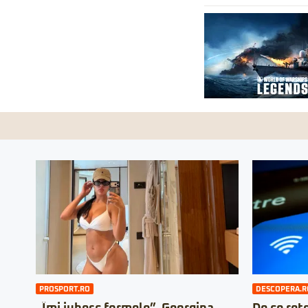
PROSPORT.RO
DESCOPERA.R