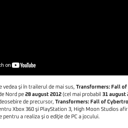
vedea şi în trailerul de mai sus,
Transformers: Fall of
 de Nord pe
28 august 2012
(cel mai probabil
31 august
deosebire de precursor,
Transformers: Fall of Cybertr
entru Xbox 360 şi PlayStation 3, High Moon Studios af
pentru a realiza şi o ediţie de PC a jocului.