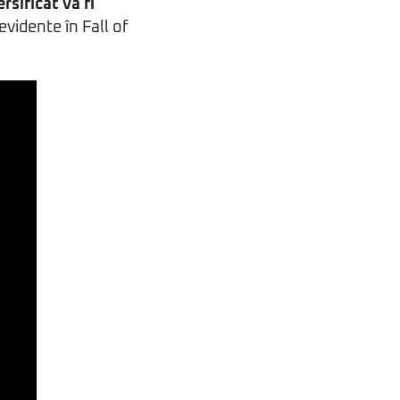
rsificat va fi
evidente în Fall of