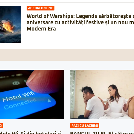
JOCURI ONLINE
World of Warships: Legends sărbătorește 
aniversare cu activități festive și un nou 
Modern Era
O
RAZI CU LACRIMI