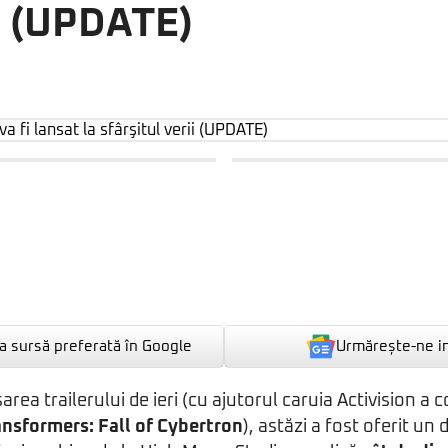
ii (UPDATE)
Urmărește-ne i
 sursă preferată în Google
rea trailerului de ieri (cu ajutorul caruia Activision a 
ansformers: Fall of Cybertron
), astăzi a fost oferit un