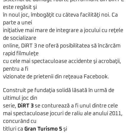
este regăsit şi
în noul joc, îmbogăţit cu câteva facilităţi noi. Ca
parte a unei
iniţiative mai mare de integrare a jocului cu reţele
de socializare
online, DiRT 3 ne oferă posibilitatea să încărcăm
rapid filmuleţe
cu cele mai spectaculoase accidente şi acrobaţii,
pentru a fi
vizionate de prietenii din reţeaua Facebook.
Construit pe fundaţia solidă lăsată în urmă de
ultimul joc din
serie,
DiRT 3
se conturează a fi unul dintre cele
mai spectaculoase jocuri de raliu ale anului 2011,
concurând cu
titluri ca
Gran Turismo 5
şi