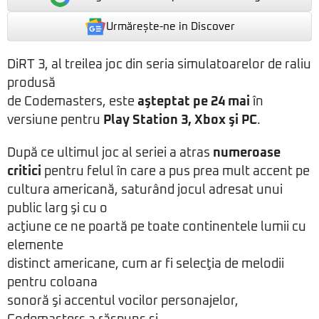
Urmărește-ne in Discover
DiRT 3, al treilea joc din seria simulatoarelor de raliu
produsă
de Codemasters, este
aşteptat pe 24 mai
în
versiune pentru
Play Station 3, Xbox şi PC
.
După ce ultimul joc al seriei a atras
numeroase
critici
pentru felul în care a pus prea mult accent pe
cultura americană, saturând jocul adresat unui
public larg şi cu o
acţiune ce ne poartă pe toate continentele lumii cu
elemente
distinct americane, cum ar fi selecţia de melodii
pentru coloana
sonoră şi accentul vocilor personajelor,