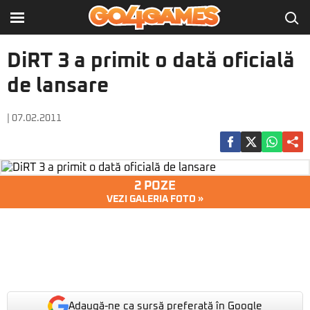
DiRT 3 a primit o dată oficială
de lansare
| 07.02.2011
2 POZE
VEZI GALERIA FOTO »
Adaugă-ne ca sursă preferată în Google