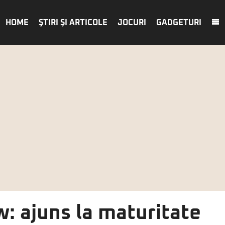
HOME
ŞTIRI ŞI ARTICOLE
JOCURI
GADGETURI
: ajuns la maturitate