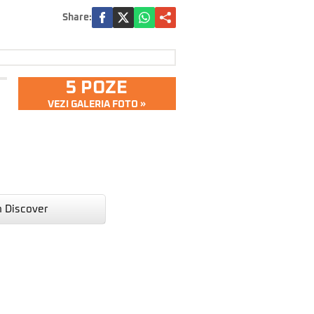
Share:
5 POZE
VEZI GALERIA FOTO »
n Discover