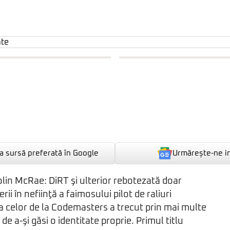
Urmărește-ne i
 sursă preferată în Google
olin McRae: DiRT şi ulterior rebotezată doar
rii în nefiinţă a faimosului pilot de raliuri
a celor de la Codemasters a trecut prin mai multe
 de a-şi găsi o identitate proprie. Primul titlu