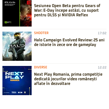
Sesiunea Open Beta pentru Gears of
War: E-Day începe astăzi, cu suport
pentru DLSS și NVIDIA Reflex
SHOOTER
17:02
Halo Campaign Evolved Review: 25 ani
de istorie în zece ore de gameplay
DIVERSE
12:22
Next Play Romania, prima competiție
dedicată jocurilor video românești
aflate în dezvoltare