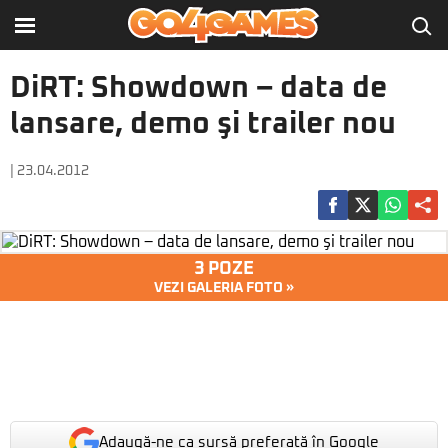
DiRT: Showdown – data de
lansare, demo şi trailer nou
| 23.04.2012
3 POZE
VEZI GALERIA FOTO »
Adaugă-ne ca sursă preferată în Google