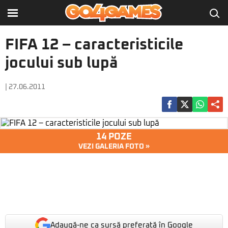
FIFA 12 – caracteristicile
jocului sub lupă
| 27.06.2011
14 POZE
VEZI GALERIA FOTO »
Adaugă-ne ca sursă preferată în Google