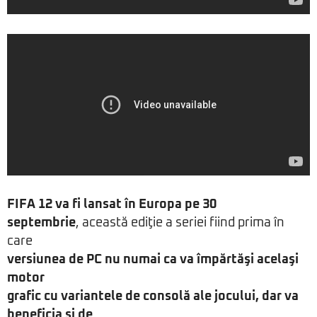
FIFA 12 va fi lansat în Europa pe 30
septembrie
, această ediţie a seriei fiind prima în
care
versiunea de PC nu numai ca va împărtăşi acelaşi
motor
grafic cu variantele de consolă ale jocului, dar va
beneficia şi de