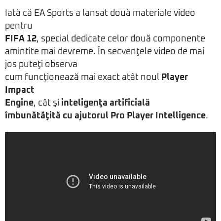
Iată că EA Sports a lansat două materiale video
pentru
FIFA 12
, special dedicate celor două componente
amintite mai devreme. În secvenţele video de mai
jos puteţi observa
cum funcţionează mai exact atât noul
Player
Impact
Engine
, cât şi
inteligenţa artificială
îmbunătăţită cu ajutorul Pro Player Intelligence
.