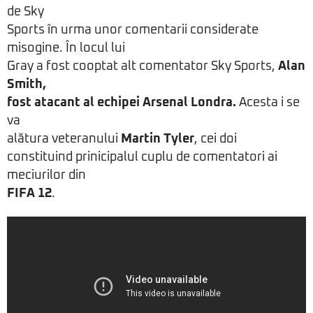
de Sky
Sports în urma unor comentarii considerate
misogine. În locul lui
Gray a fost cooptat alt comentator Sky Sports,
Alan
Smith,
fost atacant al echipei Arsenal Londra.
Acesta i se
va
alătura veteranului
Martin Tyler
, cei doi
constituind prinicipalul cuplu de comentatori ai
meciurilor din
FIFA 12
.