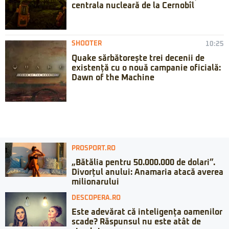
centrala nucleară de la Cernobîl
SHOOTER
10:25
Quake sărbătorește trei decenii de
existență cu o nouă campanie oficială:
Dawn of the Machine
PROSPORT.RO
„Bătălia pentru 50.000.000 de dolari”.
Divorțul anului: Anamaria atacă averea
milionarului
DESCOPERA.RO
Este adevărat că inteligența oamenilor
scade? Răspunsul nu este atât de