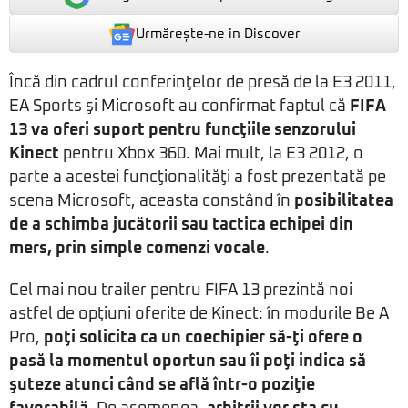
Urmărește-ne in Discover
Încă din cadrul conferinţelor de presă de la E3 2011,
EA Sports şi Microsoft au confirmat faptul că
FIFA
13
va oferi suport pentru funcţiile senzorului
Kinect
pentru Xbox 360. Mai mult, la E3 2012, o
parte a acestei funcţionalităţi a fost prezentată pe
scena Microsoft, aceasta constând în
posibilitatea
de a schimba jucătorii sau tactica echipei din
mers, prin simple comenzi vocale
.
Cel mai nou trailer pentru FIFA 13 prezintă noi
astfel de opţiuni oferite de Kinect: în modurile Be A
Pro,
poţi solicita ca un coechipier să-ţi ofere o
pasă la momentul oportun sau îi poţi indica să
şuteze atunci când se află într-o poziţie