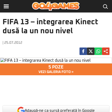
FIFA 13 – integrarea Kinect
dusă la un nou nivel
| 25.07.2012
5 POZE
VEZI GALERIA FOTO »
Adaugă-ne ca sursă preferată în Google