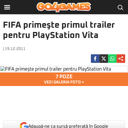
FIFA primeşte primul trailer
pentru PlayStation Vita
| 19.12.2011
7 POZE
VEZI GALERIA FOTO »
Adaugă-ne ca sursă preferată în Google