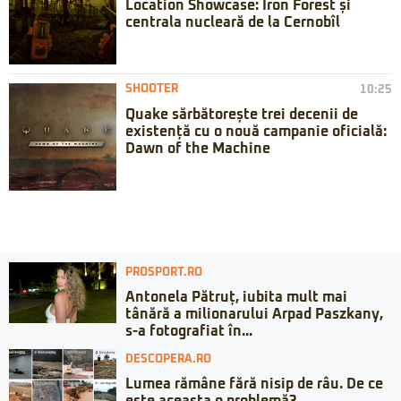
Location Showcase: Iron Forest și
centrala nucleară de la Cernobîl
SHOOTER
10:25
Quake sărbătorește trei decenii de
existență cu o nouă campanie oficială:
Dawn of the Machine
PROSPORT.RO
Antonela Pătruț, iubita mult mai
tânără a milionarului Arpad Paszkany,
s-a fotografiat în...
DESCOPERA.RO
Lumea rămâne fără nisip de râu. De ce