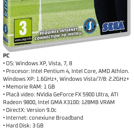
PC
• OS: Windows XP, Vista, 7, 8
• Procesor: Intel Pentium 4, Intel Core, AMD Athlon.
Windows XP: 1.6GHz+, Windows Vista/7/8: 2.2GHz+
• Memorie RAM: 1 GB
• Placă video: NVidia GeForce FX 5900 Ultra, ATI
Radeon 9800, Intel GMA X3100: 128MB VRAM
• DirectX: Version 9.0c
• Internet: conexiune Broadband
• Hard Disk: 3 GB