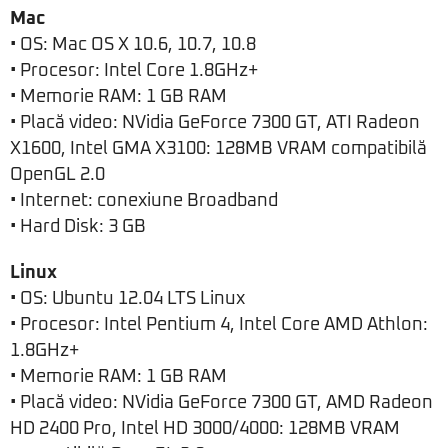
Mac
• OS: Mac OS X 10.6, 10.7, 10.8
• Procesor: Intel Core 1.8GHz+
• Memorie RAM: 1 GB RAM
• Placă video: NVidia GeForce 7300 GT, ATI Radeon
X1600, Intel GMA X3100: 128MB VRAM compatibilă
OpenGL 2.0
• Internet: conexiune Broadband
• Hard Disk: 3 GB
Linux
• OS: Ubuntu 12.04 LTS Linux
• Procesor: Intel Pentium 4, Intel Core AMD Athlon:
1.8GHz+
• Memorie RAM: 1 GB RAM
• Placă video: NVidia GeForce 7300 GT, AMD Radeon
HD 2400 Pro, Intel HD 3000/4000: 128MB VRAM