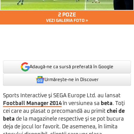
2 POZE
VEZI GALERIA FOTO »
Adaugă-ne ca sursă preferată în Google
Urmărește-ne in Discover
Sports Interactive şi SEGA Europe Ltd. au lansat
Football Manager 2014
în versiunea sa
beta
. Toţi
cei care au plasat o precomandă au primit
chei de
beta
de la magazinele respective şi se pot bucura
deja de jocul lor favorit. De asemenea, în limita