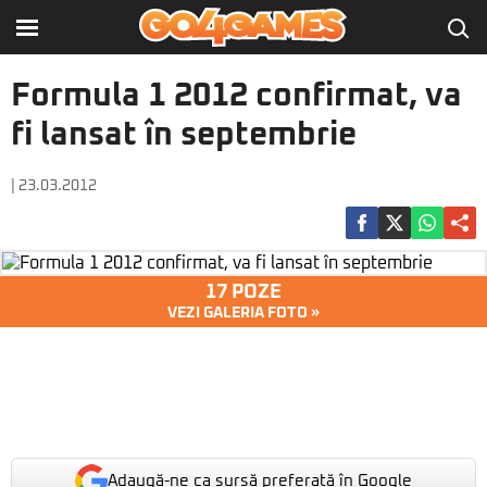
Formula 1 2012 confirmat, va
fi lansat în septembrie
| 23.03.2012
17 POZE
VEZI GALERIA FOTO »
Adaugă-ne ca sursă preferată în Google