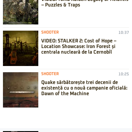
– Puzzles & Traps
SHOOTER
10:37
VIDEO: STALKER 2: Cost of Hope –
Location Showcase: Iron Forest și
centrala nucleară de la Cernobîl
SHOOTER
10:25
Quake sărbătorește trei decenii de
existență cu o nouă campanie oficială:
Dawn of the Machine