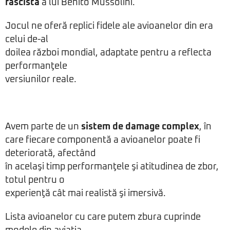
fascistă
a lui Benito Mussolini.
Jocul ne oferă replici fidele ale avioanelor din era
celui de-al
doilea război mondial, adaptate pentru a reflecta
performanţele
versiunilor reale.
Avem parte de un
sistem de damage complex
, în
care fiecare componentă a avioanelor poate fi
deteriorată, afectând
în acelaşi timp performanţele şi atitudinea de zbor,
totul pentru o
experienţă cât mai realistă şi imersivă.
Lista avioanelor cu care putem zbura cuprinde