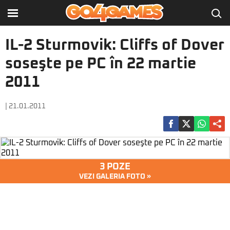
IL-2 Sturmovik: Cliffs of Dover
soseşte pe PC în 22 martie
2011
| 21.01.2011
3 POZE
VEZI GALERIA FOTO »