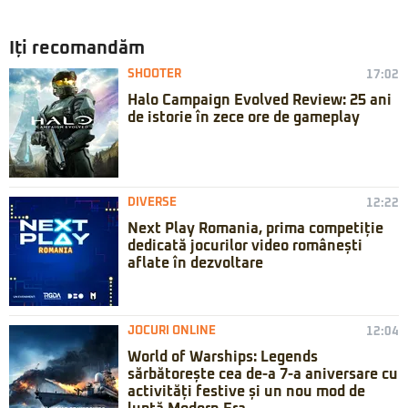
Iți recomandăm
SHOOTER
17:02
Halo Campaign Evolved Review: 25 ani
de istorie în zece ore de gameplay
DIVERSE
12:22
Next Play Romania, prima competiție
dedicată jocurilor video românești
aflate în dezvoltare
JOCURI ONLINE
12:04
World of Warships: Legends
sărbătorește cea de-a 7-a aniversare cu
activități festive și un nou mod de