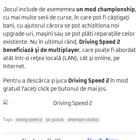
Jocul include de asememea
un mod championship
,
cu mai multe serii de curse, în care pot fi câştigaţi
bani, cu ajutorul cărora se pot achizitiona noi
upgrade-uri, maşini sau se pot plăti reparaţiile celor
existente. Nu în ultimul rând,
Driving Speed 2
beneficiază şi de multiplayer
, care poate fi abordat
atât într-o reţea locală (LAN), cât şi online, pe
Internet.
Pentru a descărca şi juca
Driving Speed 2
în mod
gratuit faceţi click pe butonul de mai jos.
Tags:
driving speed 2
joc gratuit
wheelspin studios