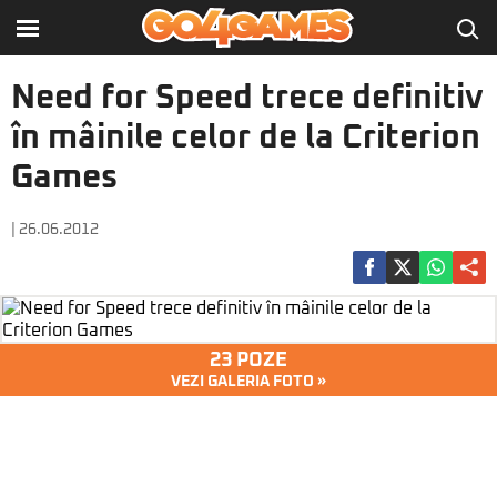
Need for Speed trece definitiv
în mâinile celor de la Criterion
Games
| 26.06.2012
23 POZE
VEZI GALERIA FOTO »