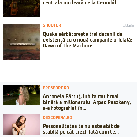
centrala nucleară de la Cernobîl
SHOOTER
10:25
Quake sărbătorește trei decenii de
existență cu o nouă campanie oficială:
Dawn of the Machine
PROSPORT.RO
Antonela Pătruț, iubita mult mai
tânără a milionarului Arpad Paszkany,
s-a fotografiat în...
DESCOPERA.RO
Personalitatea ta nu este atât de
stabilă pe cât crezi: Iată cum te...