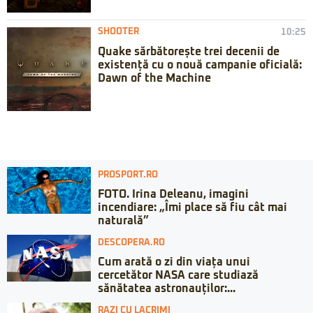
SHOOTER
10:25
Quake sărbătorește trei decenii de
existență cu o nouă campanie oficială:
Dawn of the Machine
PROSPORT.RO
FOTO. Irina Deleanu, imagini
incendiare: „Îmi place să fiu cât mai
naturală”
DESCOPERA.RO
Cum arată o zi din viața unui
cercetător NASA care studiază
sănătatea astronauților:...
RAZI CU LACRIMI