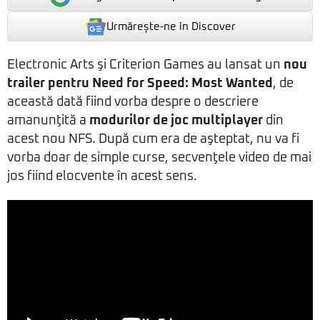
Urmărește-ne in Discover
Electronic Arts şi Criterion Games au lansat un
nou
trailer pentru
Need for Speed: Most Wanted
, de
această dată fiind vorba despre o descriere
amanunţită a
modurilor de joc multiplayer
din
acest nou NFS. După cum era de aşteptat, nu va fi
vorba doar de simple curse, secvenţele video de mai
jos fiind elocvente în acest sens.