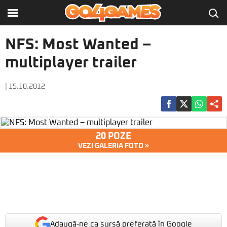
NFS: Most Wanted –
multiplayer trailer
| 15.10.2012
20 POZE
VEZI GALERIA FOTO »
Adaugă-ne ca sursă preferată în Google