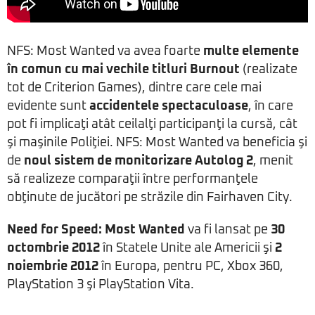
NFS: Most Wanted va avea foarte
multe elemente
în comun cu mai vechile titluri Burnout
(realizate
tot de Criterion Games), dintre care cele mai
evidente sunt
accidentele spectaculoase
, în care
pot fi implicaţi atât ceilalţi participanţi la cursă, cât
şi maşinile Poliţiei. NFS: Most Wanted va beneficia şi
de
noul sistem de monitorizare Autolog 2
, menit
să realizeze comparaţii între performanţele
obţinute de jucători pe străzile din Fairhaven City.
Need for Speed: Most Wanted
va fi lansat pe
30
octombrie 2012
în Statele Unite ale Americii şi
2
noiembrie 2012
în Europa, pentru PC, Xbox 360,
PlayStation 3 şi PlayStation Vita.