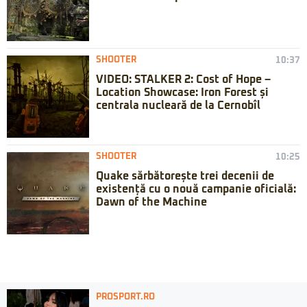
SHOOTER
10:37
VIDEO: STALKER 2: Cost of Hope –
Location Showcase: Iron Forest și
centrala nucleară de la Cernobîl
SHOOTER
10:25
Quake sărbătorește trei decenii de
existență cu o nouă campanie oficială:
Dawn of the Machine
PROSPORT.RO