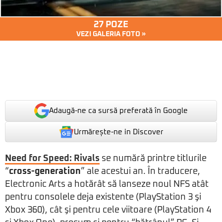
27 POZE
VEZI GALERIA FOTO »
Adaugă-ne ca sursă preferată în Google
Urmărește-ne in Discover
Need for Speed: Rivals
se numără printre titlurile
“
cross-generation
” ale acestui an. În traducere,
Electronic Arts a hotărât să lanseze noul NFS atât
pentru consolele deja existente (PlayStation 3 şi
Xbox 360), cât şi pentru cele viitoare (PlayStation 4