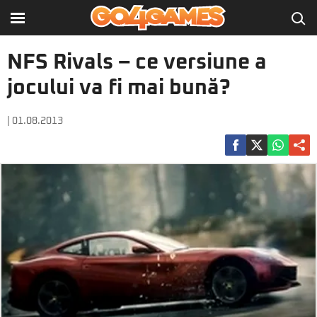
NFS Rivals – ce versiune a
jocului va fi mai bună?
| 01.08.2013