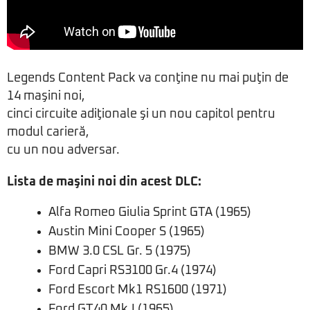
Legends Content Pack va conţine nu mai puţin de
14 maşini noi,
cinci circuite adiţionale şi un nou capitol pentru
modul carieră,
cu un nou adversar.
Lista de maşini noi din acest DLC:
Alfa Romeo Giulia Sprint GTA (1965)
Austin Mini Cooper S (1965)
BMW 3.0 CSL Gr. 5 (1975)
Ford Capri RS3100 Gr.4 (1974)
Ford Escort Mk1 RS1600 (1971)
Ford GT40 Mk.I (1965)