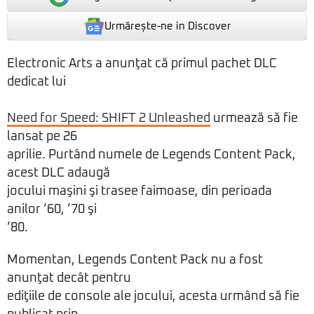
Urmărește-ne in Discover
Electronic Arts a anunţat că primul pachet DLC
dedicat lui
Need for Speed: SHIFT 2 Unleashed
urmează să fie
lansat pe 26
aprilie. Purtând numele de Legends Content Pack,
acest DLC adaugă
jocului maşini şi trasee faimoase, din perioada
anilor ’60, ’70 şi
’80.
Momentan, Legends Content Pack nu a fost
anunţat decât pentru
ediţiile de console ale jocului, acesta urmând să fie