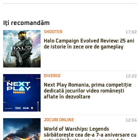
Iți recomandăm
SHOOTER
17:02
Halo Campaign Evolved Review: 25 ani
de istorie în zece ore de gameplay
DIVERSE
12:22
Next Play Romania, prima competiție
dedicată jocurilor video românești
aflate în dezvoltare
JOCURI ONLINE
12:04
World of Warships: Legends
sărbătorește cea de-a 7-a aniversare cu