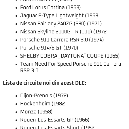
Ford Lotus Cortina (1963)
Jaguar E-Type Lightweight (1963
Nissan Fairlady 240ZG (S30) (1971)
Nissan Skyline 2000GT-R (C10) (1972
Porsche 911 Carrera RSR 3.0 (1974)
Porsche 914/6 GT (1970)
SHELBY COBRA „DAYTONA” COUPE (1965)
Team Need For Speed Porsche 911 Carrera
RSR 3.0
Lista de circuite noi din acest DLC:
Dijon-Prenois (1972)
Hockenheim (1982
Monza (1958)
Rouen-Les-Essarts GP (1966)
Rouen-Les-Essarts Short (1952