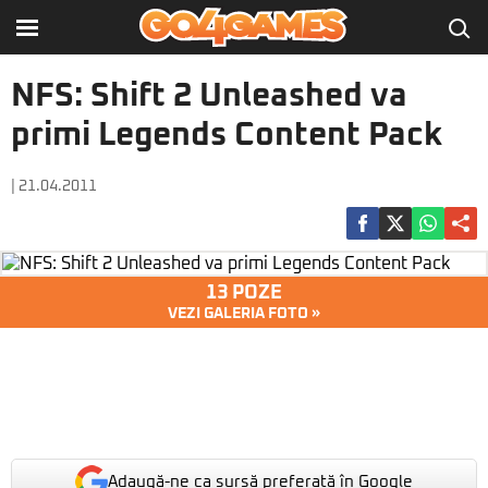
NFS: Shift 2 Unleashed va
primi Legends Content Pack
| 21.04.2011
13 POZE
VEZI GALERIA FOTO »
Adaugă-ne ca sursă preferată în Google