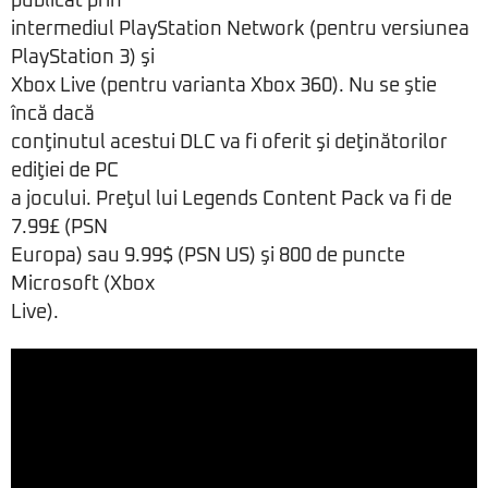
publicat prin
intermediul PlayStation Network (pentru versiunea
PlayStation 3) şi
Xbox Live (pentru varianta Xbox 360). Nu se ştie
încă dacă
conţinutul acestui DLC va fi oferit şi deţinătorilor
ediţiei de PC
a jocului. Preţul lui Legends Content Pack va fi de
7.99£ (PSN
Europa) sau 9.99$ (PSN US) şi 800 de puncte
Microsoft (Xbox
Live).