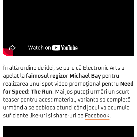
În altă ordine de idei, se pare că Electronic Arts a
apelat la
faimosul regizor Michael Bay
pentru
realizarea unui spot video promoţional pentru
Need
for Speed: The Run
. Mai jos puteţi urmări un scurt
teaser pentru acest material, varianta sa completă
urmând a se debloca atunci când jocul va acumula
suficiente like-uri şi share-uri pe
Facebook
.