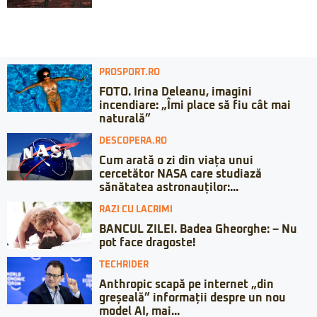
PROSPORT.RO
FOTO. Irina Deleanu, imagini
incendiare: „Îmi place să fiu cât mai
naturală”
DESCOPERA.RO
Cum arată o zi din viața unui
cercetător NASA care studiază
sănătatea astronauților:...
RAZI CU LACRIMI
BANCUL ZILEI. Badea Gheorghe: – Nu
pot face dragoste!
TECHRIDER
Anthropic scapă pe internet „din
greșeală” informații despre un nou
model AI, mai...