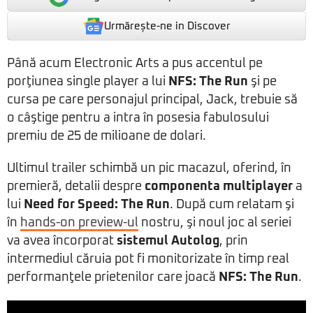
Urmărește-ne in Discover
Până acum Electronic Arts a pus accentul pe
porţiunea single player a lui
NFS: The Run
şi pe
cursa pe care personajul principal, Jack, trebuie să
o câştige pentru a intra în posesia fabulosului
premiu de 25 de milioane de dolari.
Ultimul trailer schimbă un pic macazul, oferind, în
premieră, detalii despre
componenta multiplayer
a
lui
Need for Speed: The Run
. După cum relatam şi
în
hands-on preview-ul
nostru, şi noul joc al seriei
va avea încorporat
sistemul Autolog
, prin
intermediul căruia pot fi monitorizate în timp real
performanţele prietenilor care joacă
NFS: The Run
.