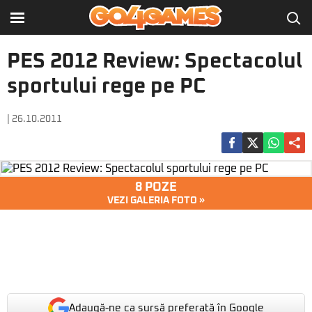
PES 2012 Review: Spectacolul
sportului rege pe PC
| 26.10.2011
8 POZE
VEZI GALERIA FOTO »
Adaugă-ne ca sursă preferată în Google