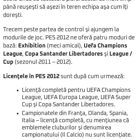
până reuşeşti să aşezi în teren echipa aşa cum îţi
doreşti.
Trecem peste partea de control şi ajungem la
modurile de joc. PES 2012 ne oferă patru moduri de
bază:
Exhibition
(meci amical),
Uefa Champions
League
,
Copa Santander Libertadores
şi
League /
Cup
(sezonul 2011 – 2012).
Licenţele în PES 2012
sunt după cum urmează:
Licenţă completă pentru UEFA Champions
League, UEFA Europa League, UEFA Super
Cup şi Copa Santander Libertadores.
Campionatele din Franţa, Olanda, Spania,
Italia – licenţă completă, cu menţiunea că
emblemele cluburilor şi denumirea
campionatului (Il Calcio) nu sunt licenţiate.