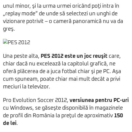
unul minor, şi la urma urmei oricând poţi intra în
„replay mode” de unde să selectezi un unghi de
vizionare potrivit – o cameră panoramică nu va da
greş.
Una peste alta,
PES 2012 este un joc reuşit
care,
chiar dacă nu excelează la capitolul grafică, ne
oferă plăcerea de a juca fotbal chiar şi pe PC. Aşa
cum spuneam, poate chiar mai mult decât a privi
meciuri la televizor.
Pro Evolution Soccer 2012,
versiunea pentru PC-uri
cu Windows, se găseşte disponibilă în magazinele
de profil din România la preţul de aproximativ
150
de lei
.