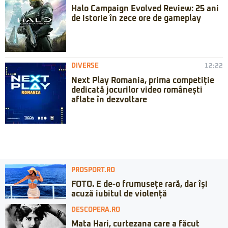
Halo Campaign Evolved Review: 25 ani
de istorie în zece ore de gameplay
DIVERSE
12:22
Next Play Romania, prima competiție
dedicată jocurilor video românești
aflate în dezvoltare
PROSPORT.RO
FOTO. E de-o frumusețe rară, dar își
acuză iubitul de violență
DESCOPERA.RO
Mata Hari, curtezana care a făcut