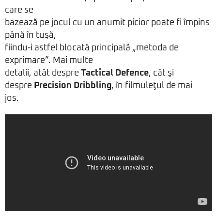
care se
bazează pe jocul cu un anumit picior poate fi împins
până în tuşă,
fiindu-i astfel blocată principală „metoda de
exprimare”. Mai multe
detalii, atât despre
Tactical Defence
, cât şi
despre
Precision Dribbling
, în filmuleţul de mai
jos.