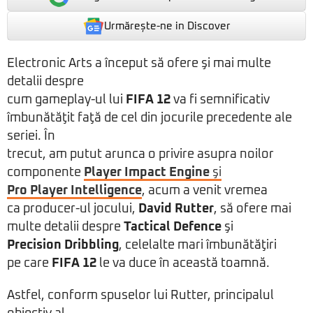
Urmărește-ne in Discover
Electronic Arts a început să ofere şi mai multe
detalii despre
cum gameplay-ul lui
FIFA 12
va fi semnificativ
îmbunătăţit faţă de cel din jocurile precedente ale
seriei. În
trecut, am putut arunca o privire asupra noilor
componente
Player Impact Engine
şi
Pro Player Intelligence
, acum a venit vremea
ca producer-ul jocului,
David Rutter
, să ofere mai
multe detalii despre
Tactical Defence
şi
Precision Dribbling
, celelalte mari îmbunătăţiri
pe care
FIFA 12
le va duce în această toamnă.
Astfel, conform spuselor lui Rutter, principalul