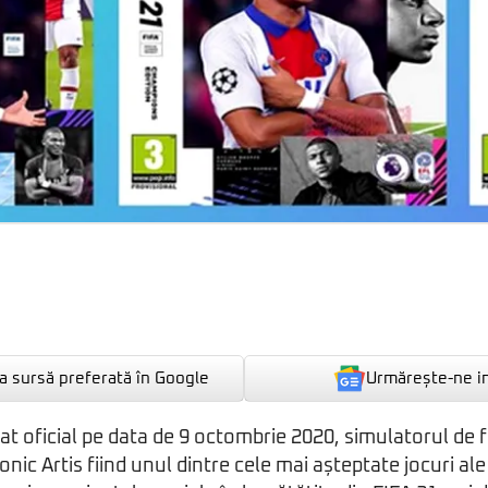
Urmărește-ne i
 sursă preferată în Google
at oficial pe data de 9 octombrie 2020, simulatorul de f
ronic Artis fiind unul dintre cele mai așteptate jocuri al