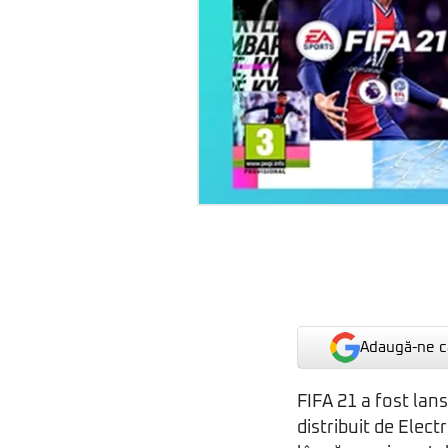
Adaugă-ne ca
FIFA 21 a fost lans
distribuit de Elect