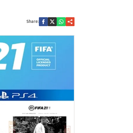
Share: