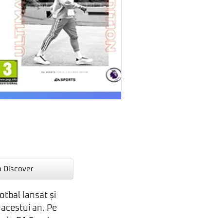
n Discover
otbal lansat și
e acestui an. Pe