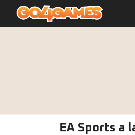
EA Sports a l