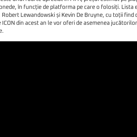
nede, în funcție de platforma pe care o folosiți. Lista
 Robert Lewandowski și Kevin De Bruyne, cu toții find 
 ICON din acest an le vor oferi de asemenea jucătorilor a
e.