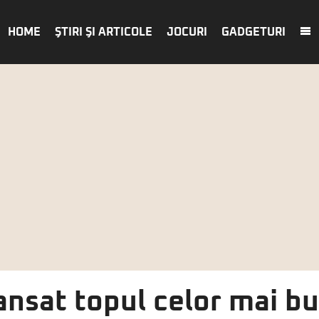
HOME
ŞTIRI ŞI ARTICOLE
JOCURI
GADGETURI
ansat topul celor mai b