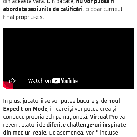
din această vară. Din păcate,
nu vor putea fi
abordate sesiunile de calificări
, ci doar turneul
final propriu-zis.
În plus, jucătorii se vor putea bucura şi de
noul
Expedition Mode
, în care îşi vor putea crea şi
conduce propria echipa naţională.
Virtual Pro
va
reveni, alături de
diferite challenge-uri inspirate
din meciuri reale
. De asemenea, vor fi incluse