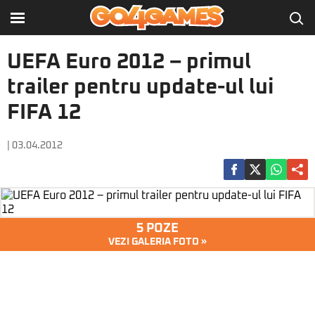
UEFA Euro 2012 – primul
trailer pentru update-ul lui
FIFA 12
| 03.04.2012
5 POZE
VEZI GALERIA FOTO »