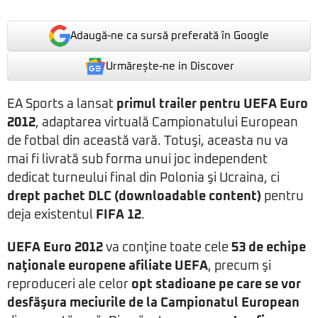
Adaugă-ne ca sursă preferată în Google
Urmărește-ne in Discover
EA Sports a lansat
primul trailer pentru
UEFA Euro
2012
, adaptarea virtuală Campionatului European
de fotbal din această vară. Totuşi, aceasta nu va
mai fi livrată sub forma unui joc independent
dedicat turneului final din Polonia şi Ucraina, ci
drept pachet DLC (downloadable content)
pentru
deja existentul
FIFA 12
.
UEFA Euro 2012
va conţine toate cele
53 de echipe
naţionale europene afiliate UEFA
, precum şi
reproduceri ale celor
opt stadioane pe care se vor
desfăşura meciurile de la Campionatul European