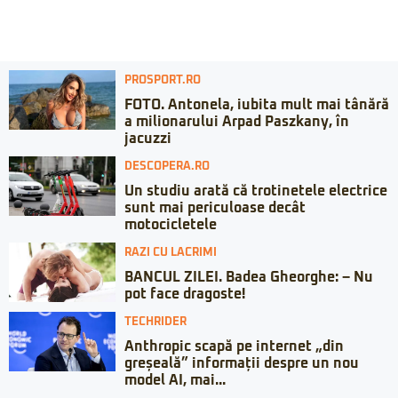
PROSPORT.RO
FOTO. Antonela, iubita mult mai tânără
a milionarului Arpad Paszkany, în
jacuzzi
DESCOPERA.RO
Un studiu arată că trotinetele electrice
sunt mai periculoase decât
motocicletele
RAZI CU LACRIMI
BANCUL ZILEI. Badea Gheorghe: – Nu
pot face dragoste!
TECHRIDER
Anthropic scapă pe internet „din
greșeală” informații despre un nou
model AI, mai...