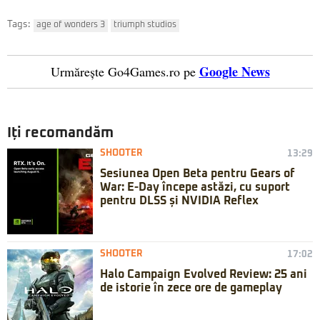
Tags:
age of wonders 3
triumph studios
Google News
Urmărește Go4Games.ro pe
Iți recomandăm
SHOOTER
13:29
Sesiunea Open Beta pentru Gears of
War: E-Day începe astăzi, cu suport
pentru DLSS și NVIDIA Reflex
SHOOTER
17:02
Halo Campaign Evolved Review: 25 ani
de istorie în zece ore de gameplay