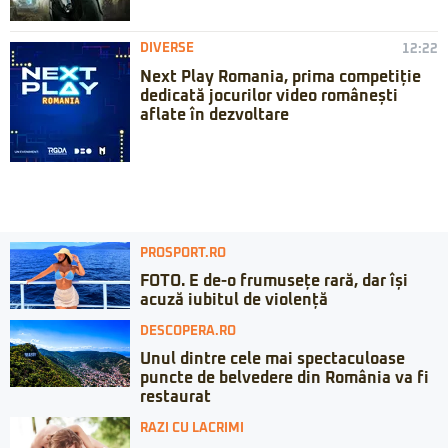
DIVERSE
12:22
Next Play Romania, prima competiție
dedicată jocurilor video românești
aflate în dezvoltare
PROSPORT.RO
FOTO. E de-o frumusețe rară, dar își
acuză iubitul de violență
DESCOPERA.RO
Unul dintre cele mai spectaculoase
puncte de belvedere din România va fi
restaurat
RAZI CU LACRIMI