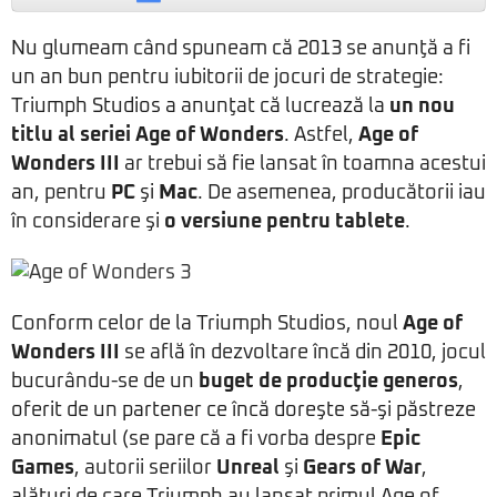
Nu glumeam când spuneam că 2013 se anunţă a fi
un an bun pentru iubitorii de jocuri de strategie:
Triumph Studios a anunţat că lucrează la
un nou
titlu al seriei Age of Wonders
. Astfel,
Age of
Wonders III
ar trebui să fie lansat în toamna acestui
an, pentru
PC
şi
Mac
. De asemenea, producătorii iau
în considerare şi
o versiune pentru tablete
.
Conform celor de la Triumph Studios, noul
Age of
Wonders III
se află în dezvoltare încă din 2010, jocul
bucurându-se de un
buget de producţie generos
,
oferit de un partener ce încă doreşte să-şi păstreze
anonimatul (se pare că a fi vorba despre
Epic
Games
, autorii seriilor
Unreal
şi
Gears of War
,