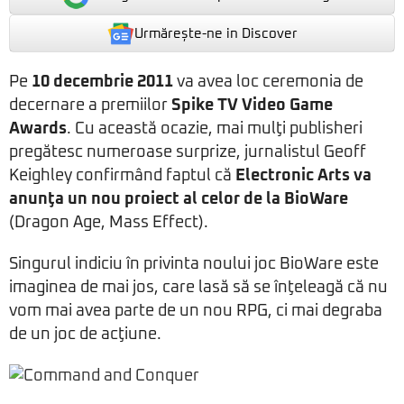
Urmărește-ne in Discover
Pe
10 decembrie 2011
va avea loc ceremonia de
decernare a premiilor
Spike TV Video Game
Awards
. Cu această ocazie, mai mulţi publisheri
pregătesc numeroase surprize, jurnalistul Geoff
Keighley confirmând faptul că
Electronic Arts va
anunţa un nou proiect al celor de la BioWare
(Dragon Age, Mass Effect).
Singurul indiciu în privinta noului joc BioWare este
imaginea de mai jos, care lasă să se înţeleagă că nu
vom mai avea parte de un nou RPG, ci mai degraba
de un joc de acţiune.