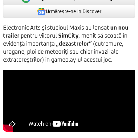
Urmărește-ne in Discover
Electronic Arts şi studioul Maxis au lansat
un nou
trailer
pentru viitorul
SimCity
, menit să scoată în
evidenţă importanţa
„dezastrelor”
(cutremure,
uragane, ploi de meteoriţi sau chiar invazii ale
extratereştrilor) în gameplay-ul acestui joc.