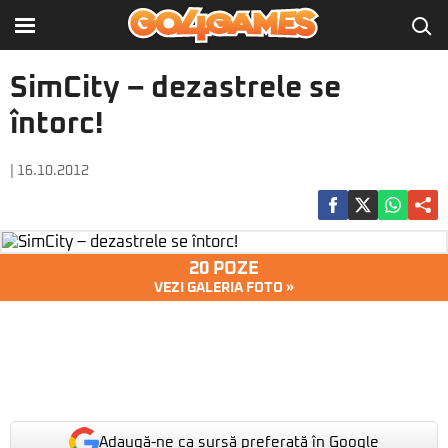
SimCity – dezastrele se
întorc!
| 16.10.2012
20 POZE
VEZI GALERIA FOTO »
Adaugă-ne ca sursă preferată în Google